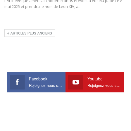
L’Archevêque américain Robert Francis Prevost a été élu pape ce 8
mai 2025 et prendra le nom de Léon XIV, a
…
ARTICLES PLUS ANCIENS
Facebook
Youtube
Rejoignez-nous sur Facebook
Rejoignez-vous sur Youtube