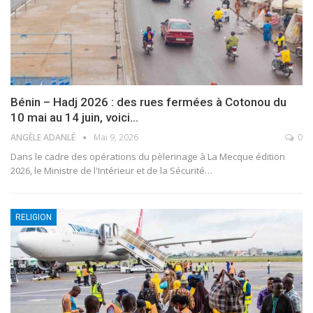
Bénin – Hadj 2026 : des rues fermées à Cotonou du
10 mai au 14 juin, voici…
ANGÈLE ADANLÉ
Mai 9, 2026
0
Dans le cadre des opérations du pèlerinage à La Mecque édition
2026, le Ministre de l'Intérieur et de la Sécurité
…
RELIGION