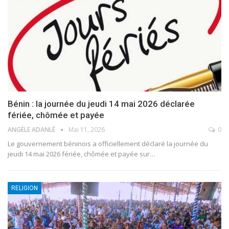
Bénin : la journée du jeudi 14 mai 2026 déclarée
fériée, chômée et payée
ANGÈLE ADANLÉ
Mai 11, 2026
0
Le gouvernement béninois a officiellement déclaré la journée du
jeudi 14 mai 2026 fériée, chômée et payée sur
…
RELIGION