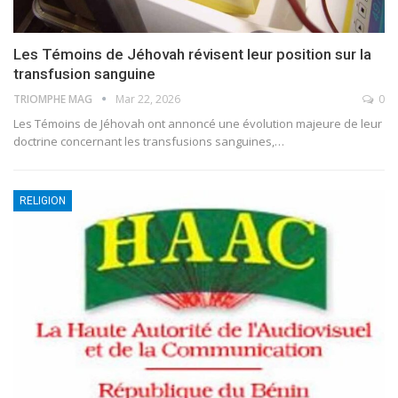
Les Témoins de Jéhovah révisent leur position sur la
transfusion sanguine
TRIOMPHE MAG
Mar 22, 2026
0
Les Témoins de Jéhovah ont annoncé une évolution majeure de leur
doctrine concernant les transfusions sanguines,
…
RELIGION