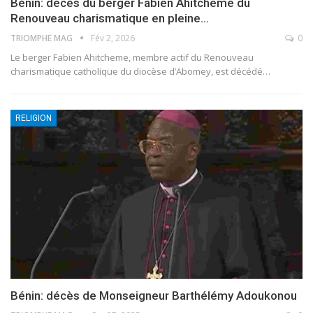
Bénin: décès du berger Fabien Ahitcheme du
Renouveau charismatique en pleine…
TRIOMPHE MAG
Fév 2, 2026
0
Le berger Fabien Ahitcheme, membre actif du Renouveau
charismatique catholique du diocèse d’Abomey, est décédé
…
RELIGION
Bénin: décès de Monseigneur Barthélémy Adoukonou