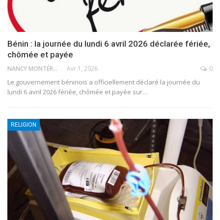
Bénin : la journée du lundi 6 avril 2026 déclarée fériée,
chômée et payée
NANCY MONTÉRO
Avr 1, 2026
0
Le gouvernement béninois a officiellement déclaré la journée du
lundi 6 avril 2026 fériée, chômée et payée sur
…
RELIGION