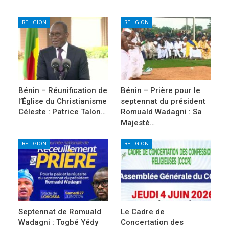
RELIGION
RELIGION
Bénin – Réunification de
Bénin – Prière pour le
l’Église du Christianisme
septennat du président
Céleste : Patrice Talon…
Romuald Wadagni : Sa
Majesté…
RELIGION
RELIGION
Septennat de Romuald
Le Cadre de
Wadagni : Togbé Yédy
Concertation des