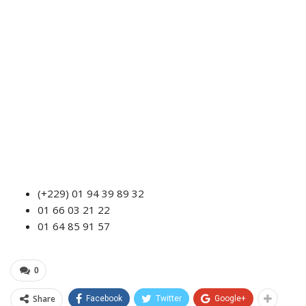
(+229) 01 94 39 89 32
01 66 03 21 22
01 64 85 91 57
0
Share
Facebook
Twitter
Google+