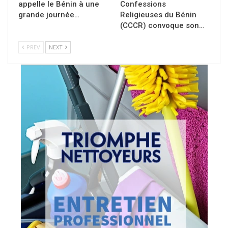
appelle le Bénin à une
Confessions
grande journée…
Religieuses du Bénin
(CCCR) convoque son…
PREV
NEXT