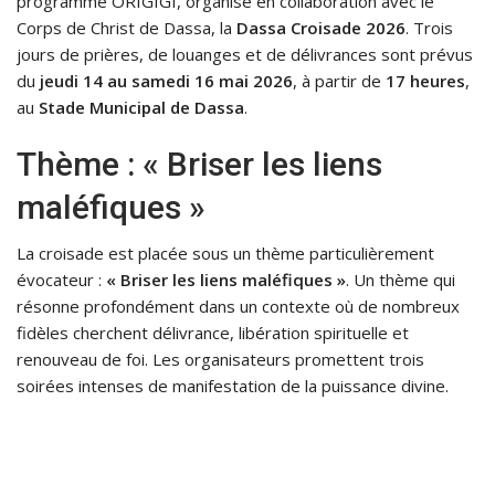
programme ORIGIGI, organise en collaboration avec le
Corps de Christ de Dassa, la
Dassa Croisade 2026
. Trois
jours de prières, de louanges et de délivrances sont prévus
du
jeudi 14 au samedi 16 mai 2026
, à partir de
17 heures
,
au
Stade Municipal de Dassa
.
Thème : « Briser les liens
maléfiques »
La croisade est placée sous un thème particulièrement
évocateur :
« Briser les liens maléfiques »
. Un thème qui
résonne profondément dans un contexte où de nombreux
fidèles cherchent délivrance, libération spirituelle et
renouveau de foi. Les organisateurs promettent trois
soirées intenses de manifestation de la puissance divine.