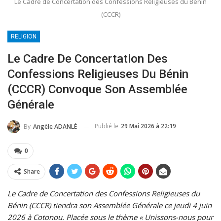
Le Cadre de Concertation des Confessions Religieuses du Bénin
(CCCR)
RELIGION
Le Cadre De Concertation Des
Confessions Religieuses Du Bénin
(CCCR) Convoque Son Assemblée
Générale
Publié le
29 Mai 2026 à 22:19
By
Angèle ADANLÉ
0
Share
Le Cadre de Concertation des Confessions Religieuses du
Bénin (CCCR) tiendra son Assemblée Générale ce jeudi 4 juin
2026
à Cotonou. Placée sous le thème « Unissons-nous pour