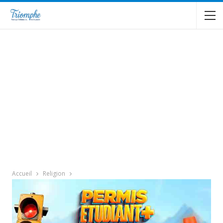
Accueil
Religion