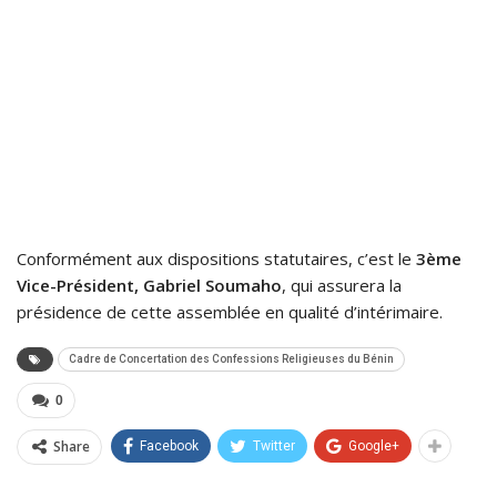
Conformément aux dispositions statutaires, c’est le
3ème
Vice-Président, Gabriel Soumaho
, qui assurera la
présidence de cette assemblée en qualité d’intérimaire.
Cadre de Concertation des Confessions Religieuses du Bénin
0
Share
Facebook
Twitter
Google+