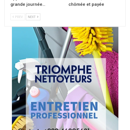
grande journée…
chômée et payée
PREV
NEXT