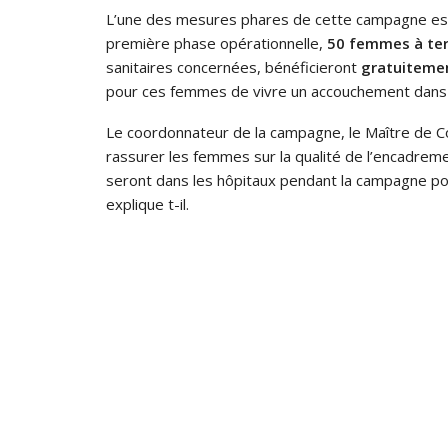
L’une des mesures phares de cette campagne est p
première phase opérationnelle,
50 femmes à ter
sanitaires concernées, bénéficieront
gratuiteme
pour ces femmes de vivre un accouchement dans d
Le coordonnateur de la campagne, le Maître de
rassurer les femmes sur la qualité de l’encadreme
seront dans les hôpitaux pendant la campagne po
explique t-il.