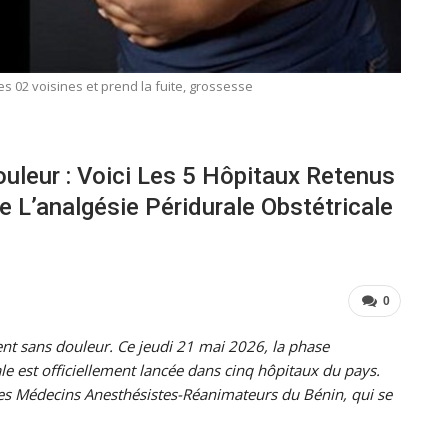
s 02 voisines et prend la fuite, grossesse
leur : Voici Les 5 Hôpitaux Retenus
 L’analgésie Péridurale Obstétricale
0
ent sans douleur. Ce jeudi 21 mai 2026, la phase
ale est officiellement lancée dans cinq hôpitaux du pays.
 Médecins Anesthésistes-Réanimateurs du Bénin, qui se