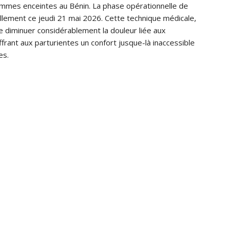
 femmes enceintes au Bénin. La phase opérationnelle de
iellement ce jeudi 21 mai 2026. Cette technique médicale,
 diminuer considérablement la douleur liée aux
frant aux parturientes un confort jusque-là inaccessible
es.