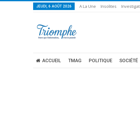
A La Une
Insolites
Investigat
JEUDI, 6 AOÛT 2026
ACCUEIL
TMAG
POLITIQUE
SOCIÉTÉ