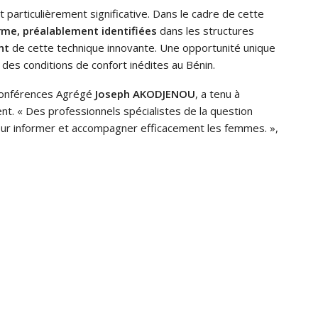
articulièrement significative. Dans le cadre de cette
me, préalablement identifiées
dans les structures
nt
de cette technique innovante. Une opportunité unique
es conditions de confort inédites au Bénin.
 Conférences Agrégé
Joseph AKODJENOU
, a tenu à
nt. « Des professionnels spécialistes de la question
ur informer et accompagner efficacement les femmes. »,