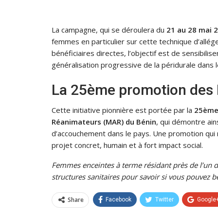
La campagne, qui se déroulera du
21 au 28 mai 
femmes en particulier sur cette technique d’allég
bénéficiaires directes, l’objectif est de sensibili
généralisation progressive de la péridurale dans 
La 25ème promotion de
Cette initiative pionnière est portée par la
25ème 
Réanimateurs (MAR) du Bénin
, qui démontre ain
d’accouchement dans le pays. Une promotion qui
projet concret, humain et à fort impact social.
Femmes enceintes à terme résidant près de l’un d
structures sanitaires pour savoir si vous pouvez b
Share
Facebook
Twitter
Google