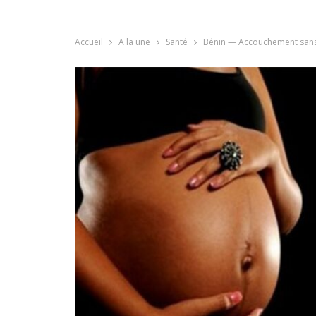
Accueil
A la une
Santé
Bénin — Accouchement sans d