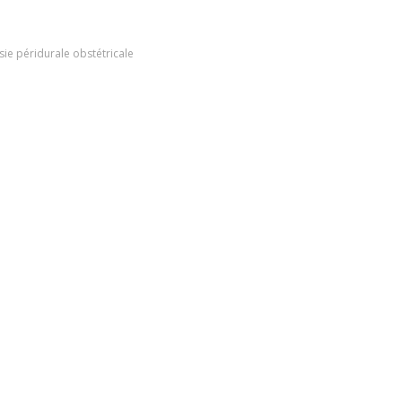
ie péridurale obstétricale