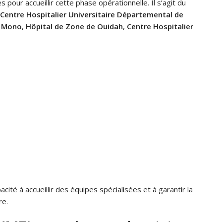
 pour accueillir cette phase opérationnelle. Il s’agit du
Centre Hospitalier Universitaire Départemental de
u Mono
,
Hôpital de Zone de Ouidah
,
Centre Hospitalier
ité à accueillir des équipes spécialisées et à garantir la
re.