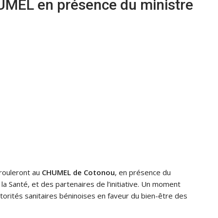
UMEL en présence du ministre
érouleront au
CHUMEL de Cotonou
, en présence du
 la Santé, et des partenaires de l’initiative. Un moment
orités sanitaires béninoises en faveur du bien-être des