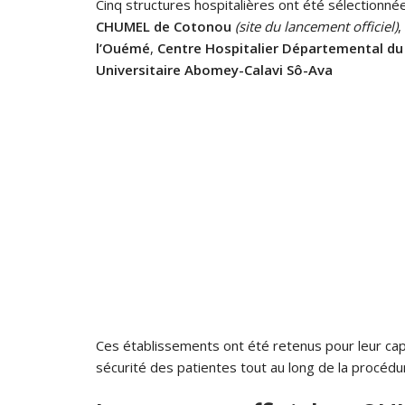
Cinq structures hospitalières ont été sélectionnées
CHUMEL de Cotonou
(site du lancement officiel)
,
l’Ouémé
,
Centre Hospitalier Départemental d
Universitaire Abomey-Calavi Sô-Ava
Ces établissements ont été retenus pour leur capac
sécurité des patientes tout au long de la procédu