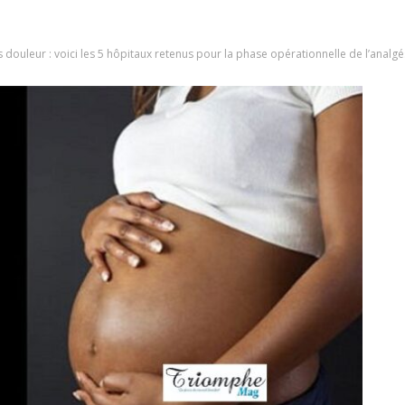
ouleur : voici les 5 hôpitaux retenus pour la phase opérationnelle de l’analgés