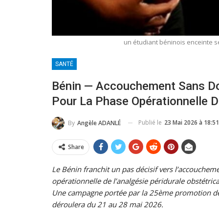
un étudiant béninois enceinte se
SANTÉ
Bénin — Accouchement Sans Dou
Pour La Phase Opérationnelle De
Publié le
23 Mai 2026 à 18:51
By
Angèle ADANLÉ
Share
Le Bénin franchit un pas décisif vers l’accouchem
opérationnelle de l’analgésie péridurale obstétric
Une campagne portée par la 25ème promotion des
déroulera du 21 au 28 mai 2026.