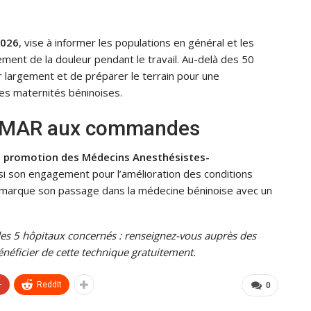
2026
, vise à informer les populations en général et les
ement de la douleur pendant le travail. Au-delà des 50
ser largement et de préparer le terrain pour une
les maternités béninoises.
s MAR aux commandes
promotion des Médecins Anesthésistes-
si son engagement pour l’amélioration des conditions
 marque son passage dans la médecine béninoise avec un
es 5 hôpitaux concernés : renseignez-vous auprès des
énéficier de cette technique gratuitement.
+
ReddIt
0