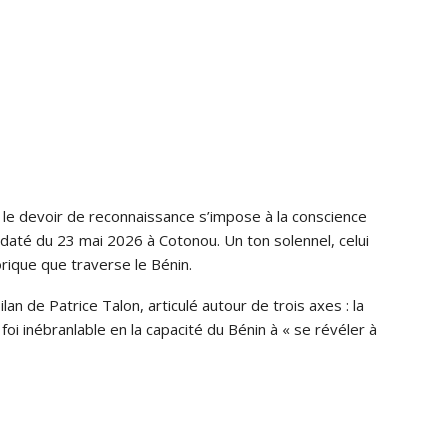
, le devoir de reconnaissance s’impose à la conscience
 daté du 23 mai 2026 à Cotonou. Un ton solennel, celui
ique que traverse le Bénin.
an de Patrice Talon, articulé autour de trois axes : la
a foi inébranlable en la capacité du Bénin à « se révéler à