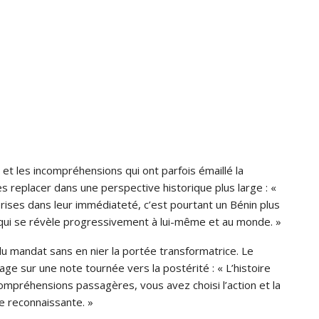
et les incompréhensions qui ont parfois émaillé la
s replacer dans une perspective historique plus large : «
rises dans leur immédiateté, c’est pourtant un Bénin plus
 qui se révèle progressivement à lui-même et au monde. »
du mandat sans en nier la portée transformatrice. Le
e sur une note tournée vers la postérité : « L’histoire
ompréhensions passagères, vous avez choisi l’action et la
e reconnaissante. »