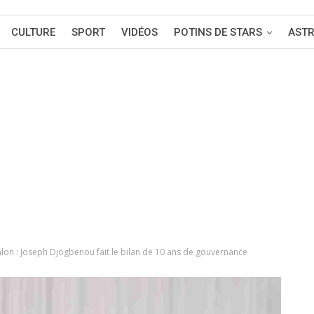
CULTURE
SPORT
VIDÉOS
POTINS DE STARS
AST
lon : Joseph Djogbenou fait le bilan de 10 ans de gouvernance