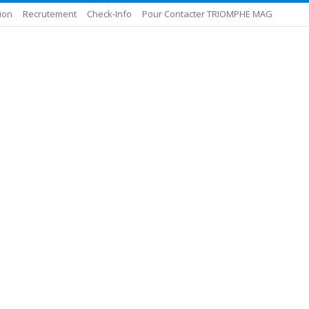
ion
Recrutement
Check-Info
Pour Contacter TRIOMPHE MAG