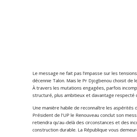
Le message ne fait pas l’impasse sur les tensions 
décennie Talon. Mais le Pr Djogbenou choisit de le
À travers les mutations engagées, parfois incomp
structuré, plus ambitieux et davantage respecté
Une manière habile de reconnaître les aspérités 
Président de l’UP le Renouveau conclut son messag
retiendra qu’au-delà des circonstances et des inc
construction durable. La République vous demeur