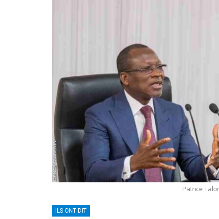
Patrice Tal
ILS ONT DIT