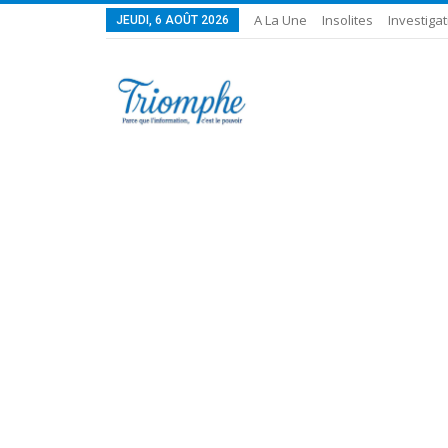
A La Une
Insolites
Investigat
JEUDI, 6 AOÛT 2026