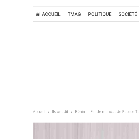
ACCUEIL
TMAG
POLITIQUE
SOCIÉTÉ
Accueil
Ils ont dit
Bénin — Fin de mandat de Patrice Ta