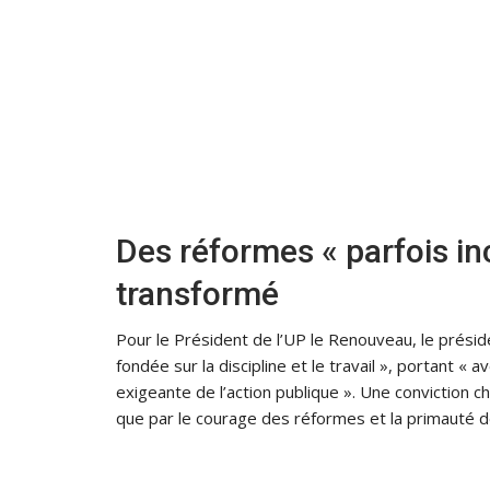
Des réformes « parfois i
transformé
Pour le Président de l’UP le Renouveau, le présid
fondée sur la discipline et le travail », portant «
exigeante de l’action publique ». Une conviction c
que par le courage des réformes et la primauté de