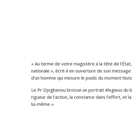
« Au terme de votre magistère à la tête de l’État
nationale », écrit-il en ouverture de son message
d’un homme qui mesure le poids du moment histor
Le Pr Djogbenou brosse un portrait élogieux du bil
rigueur de l’action, la constance dans l’effort, et l
lui-même ».