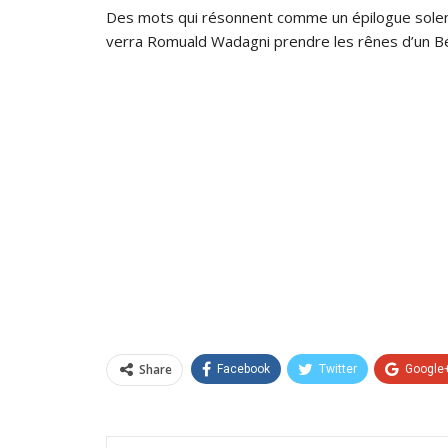
Des mots qui résonnent comme un épilogue solenne
verra Romuald Wadagni prendre les rênes d’un B
Share
Facebook
Twitter
Google