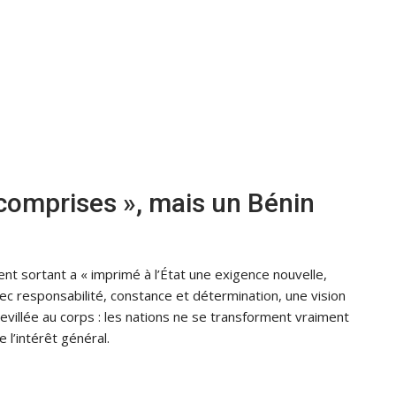
ncomprises », mais un Bénin
ent sortant a « imprimé à l’État une exigence nouvelle,
 avec responsabilité, constance et détermination, une vision
hevillée au corps : les nations ne se transforment vraiment
 l’intérêt général.