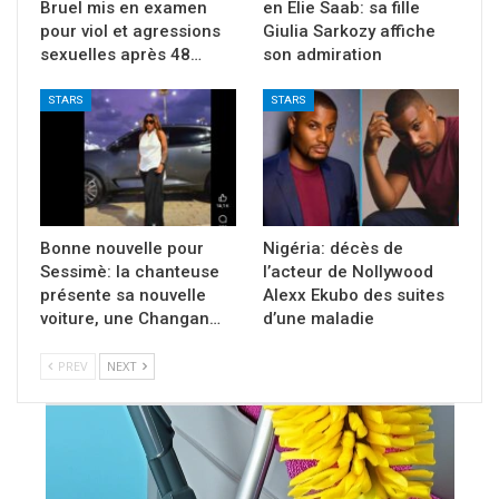
Bruel mis en examen
en Elie Saab: sa fille
pour viol et agressions
Giulia Sarkozy affiche
sexuelles après 48…
son admiration
STARS
STARS
Bonne nouvelle pour
Nigéria: décès de
Sessimè: la chanteuse
l’acteur de Nollywood
présente sa nouvelle
Alexx Ekubo des suites
voiture, une Changan…
d’une maladie
PREV
NEXT