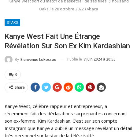
Kanye West sort du match de basketball de ses filles. (Thousand
Oaks, le 28 octobre 2022.) Abaca
STARS
Kanye West Fait Une Étrange
Révélation Sur Son Ex Kim Kardashian
Publié le
7 Juin 2024 à 20:55
By
Bienvenue Lokossou
0
Share
Kanye West, célèbre rappeur et entrepreneur, a
récemment fait des déclarations surprenantes concernant
son ex-femme, Kim Kardashian. C’est sur son compte
Instagram que Kanye a publié un message révélant un détail
très personnel sur la star de la télé-réalité.