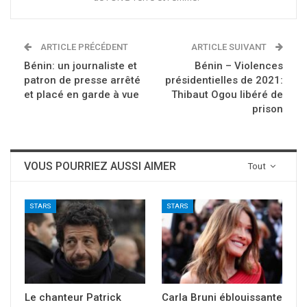
ARTICLE PRÉCÉDENT
ARTICLE SUIVANT
Bénin: un journaliste et
Bénin – Violences
patron de presse arrêté
présidentielles de 2021:
et placé en garde à vue
Thibaut Ogou libéré de
prison
VOUS POURRIEZ AUSSI AIMER
Tout
STARS
STARS
Le chanteur Patrick
Carla Bruni éblouissante