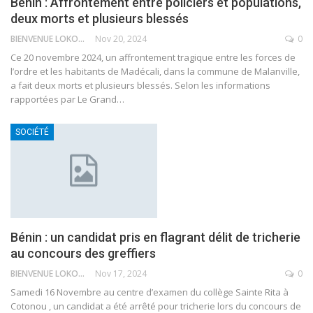
Bénin : Affrontement entre policiers et populations,
deux morts et plusieurs blessés
BIENVENUE LOKOSSOU
Nov 20, 2024
0
Ce 20 novembre 2024, un affrontement tragique entre les forces de
l’ordre et les habitants de Madécali, dans la commune de Malanville,
a fait deux morts et plusieurs blessés.
Selon les informations
rapportées par Le Grand
…
SOCIÉTÉ
Bénin : un candidat pris en flagrant délit de tricherie
au concours des greffiers
BIENVENUE LOKOSSOU
Nov 17, 2024
0
Samedi 16 Novembre au centre d’examen du collège Sainte Rita à
Cotonou , un candidat a été arrêté pour tricherie lors du concours de