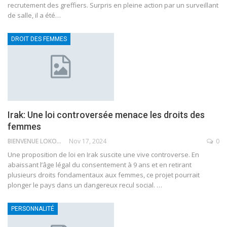
recrutement des greffiers. Surpris en pleine action par un surveillant
de salle, il a été
…
DROIT DES FEMMES
Irak: Une loi controversée menace les droits des
femmes
BIENVENUE LOKOSSOU
Nov 17, 2024
0
Une proposition de loi en Irak suscite une vive controverse. En
abaissant l’âge légal du consentement à 9 ans et en retirant
plusieurs droits fondamentaux aux femmes, ce projet pourrait
plonger le pays dans un dangereux recul social.
…
PERSONNALITÉ