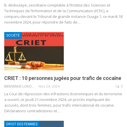
B. Abdoulaye, secrétaire-comptable à l’Institut des Sciences et
Techniques de l’Information et de la Communication (ISTIC), a
comparu devant le Tribunal de grande instance Ouaga 1, ce mardi 18
novembre 2024, pour répondre de faits de
…
SOCIÉTÉ
CRIET : 10 personnes jugées pour trafic de cocaïne
BIENVENUE LOKOSSOU
Nov 24, 2024
0
La Cour de répression des infractions économiques et du terrorisme
a ouvert, ce jeudi 21 novembre 2024, un procès impliquant dix
accusés, dont trois femmes, pour trafic international de cocaïne.
Déclarations contradictoires et
…
DROIT DES FEMMES