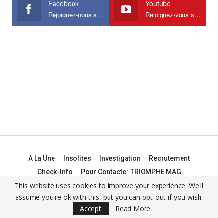
Facebook
Youtube
Rejoignez-nous sur Facebook
Rejoignez-vous sur Youtube
A La Une
Insolites
Investigation
Recrutement
Check-Info
Pour Contacter TRIOMPHE MAG
This website uses cookies to improve your experience. We'll
assume you're ok with this, but you can opt-out if you wish.
© 2021 -
Triomphe Mag
Accept
Read More