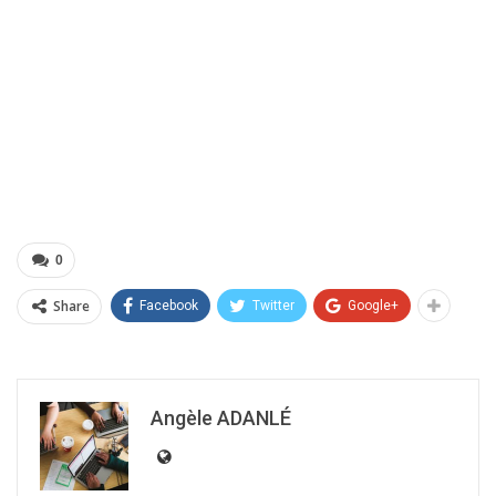
0
Share
Facebook
Twitter
Google+
Angèle ADANLÉ