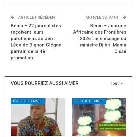
ARTICLE PRÉCÉDENT
ARTICLE SUIVANT
Bénin – 22 journalistes
Bénin – Journée
reçoivent leurs
Africaine des Frontières
parchemins au Jen :
2026 : le message du
Léonide Bignon Glégan
ministre Djibril Mama
parrain de la 4è
Cissé
promotion
VOUS POURRIEZ AUSSI AIMER
Tout
DROIT DES FEMMES
DROIT DES FEMMES