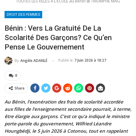
TOUTES LES FILLES A L'ECOLE au Bénin @ TRIOMPHE MAG
DROIT DES FEMMES
Bénin : Vers La Gratuité De La
Scolarité Des Garçons? Ce Qu’en
Pense Le Gouvernement
Publié le
7 Juin 2026 à 18:27
By
Angèle ADANLÉ
0
Share
Au Bénin, l’exonération des frais de scolarité accordée
aux filles de l’enseignement secondaire pourrait, à terme,
être élargie aux garçons. C’est ce qu’a indiqué le ministre
porte-parole du gouvernement, Wilfried Léandre
Houngbédji, le 5 juin 2026 à Cotonou, tout en rappelant