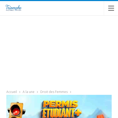
Accueil
A la une
Droit des Femmes