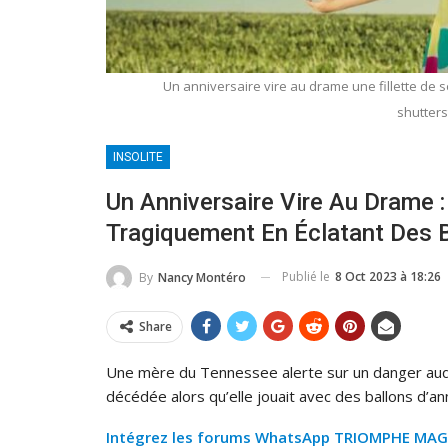
Un anniversaire vire au drame une fillette de
shutter
INSOLITE
Un Anniversaire Vire Au Drame :
Tragiquement En Éclatant Des 
Publié le
8 Oct 2023 à 18:26
By
Nancy Montéro
Share
Une mère du Tennessee alerte sur un danger auque
décédée alors qu’elle jouait avec des ballons d’an
Intégrez les forums WhatsApp TRIOMPHE MAG et