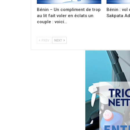
Bénin – Un compliment de trop
Bénin : vol 
au lit fait voler en éclats un
Sakpata Ad
couple : voici…
PREV
NEXT