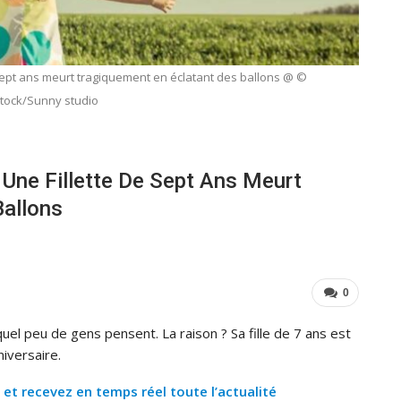
 sept ans meurt tragiquement en éclatant des ballons @ ©
stock/Sunny studio
 Une Fillette De Sept Ans Meurt
Ballons
0
l peu de gens pensent. La raison ? Sa fille de 7 ans est
niversaire.
 recevez en temps réel toute l’actualité