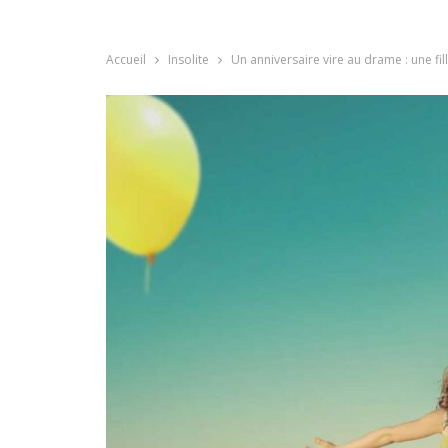
Accueil
Insolite
Un anniversaire vire au drame : une fi