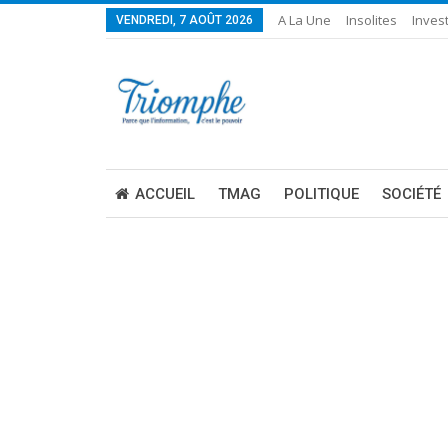
A La Une
Insolites
Invest
VENDREDI, 7 AOÛT 2026
ACCUEIL
TMAG
POLITIQUE
SOCIÉTÉ