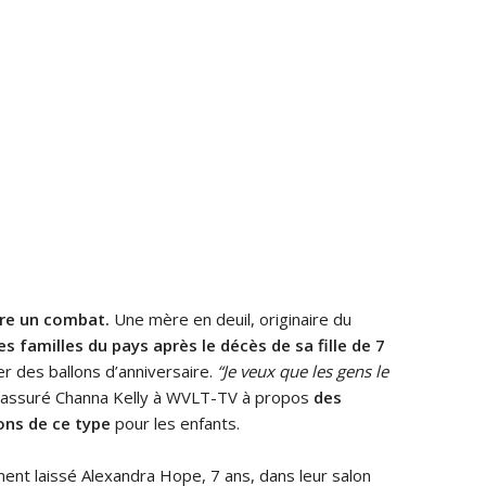
ire un combat.
Une mère en deuil, originaire du
es familles du pays après le décès de sa fille de 7
er des ballons d’anniversaire.
“Je veux que les gens le
a assuré Channa Kelly à WVLT-TV à propos
des
ons de ce type
pour les enfants.
ment laissé Alexandra Hope, 7 ans, dans leur salon