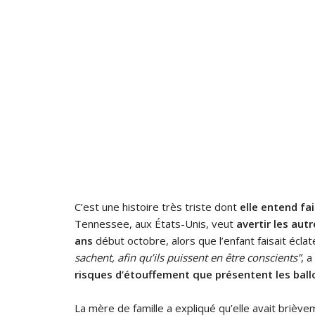
C’est une histoire très triste dont
elle entend fa
Tennessee, aux États-Unis, veut
avertir les autr
ans
début octobre, alors que l’enfant faisait éclat
sachent, afin qu’ils puissent en être conscients”
, 
risques d’étouffement que présentent les ball
La mère de famille a expliqué qu’elle avait briève