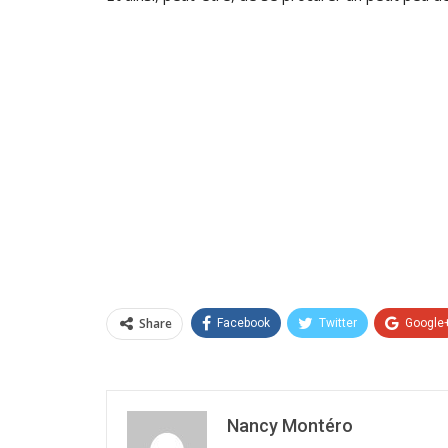
Share
Facebook
Twitter
Google
Nancy Montéro