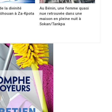
de la divinité
Au Bénin, une femme quasi
ôhouan à Za-Kpota
nue retrouvée dans une
maison en pleine nuit à
Sokan/Tankpa