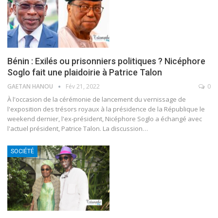
Bénin : Exilés ou prisonniers politiques ? Nicéphore
Soglo fait une plaidoirie à Patrice Talon
GAETAN HANOU
Fév 21, 2022
0
À l'occasion de la cérémonie de lancement du vernissage de
l'exposition des trésors royaux à la présidence de la République le
weekend dernier, l'ex-président, Nicéphore Soglo a échangé avec
l'actuel président, Patrice Talon. La discussion
…
SOCIÉTÉ