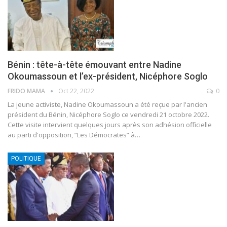
Bénin : tête-à-tête émouvant entre Nadine
Okoumassoun et l’ex-président, Nicéphore Soglo
FRIDO MAMA
Oct 22, 2022
0
La jeune activiste, Nadine Okoumassoun a été reçue par l'ancien
président du Bénin, Nicéphore Soglo ce vendredi 21 octobre 2022.
Cette visite intervient quelques jours après son adhésion officielle
au parti d'opposition, ”Les Démocrates” à
…
POLITIQUE