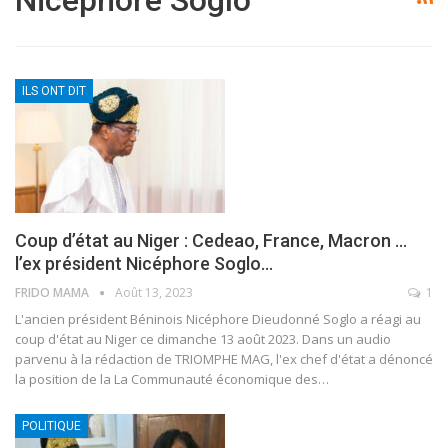
ILS ONT DIT
Coup d’état au Niger : Cedeao, France, Macron …
l’ex président Nicéphore Soglo…
FRIDO MAMA
Août 13, 2023
1
L'ancien président Béninois Nicéphore Dieudonné Soglo a réagi au
coup d'état au Niger ce dimanche 13 août 2023. Dans un audio
parvenu à la rédaction de TRIOMPHE MAG, l'ex chef d'état a dénoncé
la position de la La Communauté économique des
…
POLITIQUE