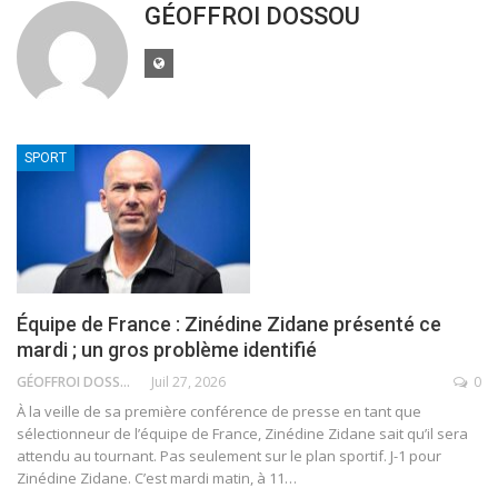
GÉOFFROI DOSSOU
SPORT
Équipe de France : Zinédine Zidane présenté ce
mardi ; un gros problème identifié
GÉOFFROI DOSSOU
Juil 27, 2026
0
À la veille de sa première conférence de presse en tant que
sélectionneur de l’équipe de France, Zinédine Zidane sait qu’il sera
attendu au tournant. Pas seulement sur le plan sportif.
J-1 pour
Zinédine Zidane. C’est mardi matin, à 11
…