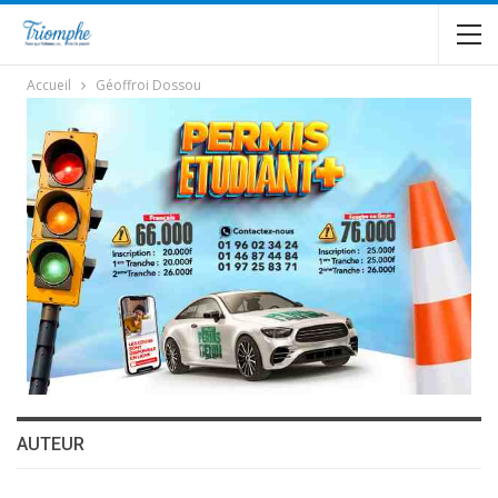
Accueil
Géoffroi Dossou
AUTEUR