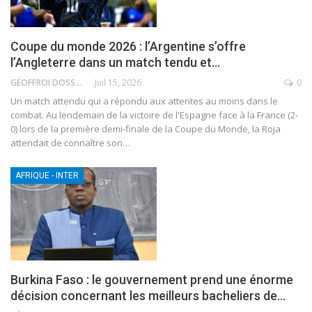
Coupe du monde 2026 : l’Argentine s’offre
l’Angleterre dans un match tendu et…
GÉOFFROI DOSSOU
Juil 15, 2026
0
Un match attendu qui a répondu aux attentes au moins dans le
combat. Au lendemain de la victoire de l'Espagne face à la France (2-
0) lors de la première demi-finale de la Coupe du Monde, la Roja
attendait de connaître son
…
AFRIQUE - INTER
Burkina Faso : le gouvernement prend une énorme
décision concernant les meilleurs bacheliers de…