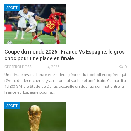
SPORT
Coupe du monde 2026 : France Vs Espagne, le gros
choc pour une place en finale
GÉOFFROI DOSSOU
Juil 14, 2026
0
Une finale avant l’heure entre deux géants du football européen qui
rêvent de décrocher le graal mondial sur le sol américain. Ce mardi à
19h00 GMT, le Stade de Dallas accueille un duel au sommet entre la
France et l’Espagne pour la
…
SPORT