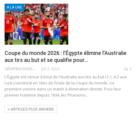
A LA UNE
Coupe du monde 2026 : l’Égypte élimine l’Australie
aux tirs au but et se qualifie pour…
GÉOFFROI DOSSOU
Juil 3, 2026
0
L'Égypte est venue à bout de l'Australie aux tirs au but (1-1, 4-2 aux
t.a.b.) vendredi en 16es de finale de la Coupe du monde. Sa
première victoire dans un match à élimination directe. Pour leur
premier huitième depuis 1934, les Pharaons
…
ARTICLES PLUS ANCIENS