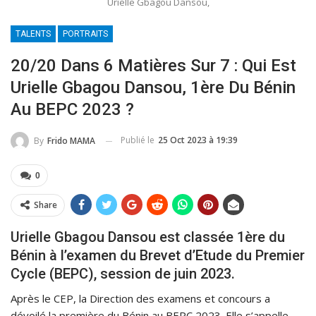
Urielle Gbagou Dansou,
TALENTS
PORTRAITS
20/20 Dans 6 Matières Sur 7 : Qui Est
Urielle Gbagou Dansou, 1ère Du Bénin
Au BEPC 2023 ?
Publié le
25 Oct 2023 à 19:39
By
Frido MAMA
0
Share
Urielle Gbagou Dansou est classée 1ère du
Bénin à l’examen du Brevet d’Etude du Premier
Cycle (BEPC), session de juin 2023.
Après le CEP, la Direction des examens et concours a
dévoilé la première du Bénin au BEPC 2023. Elle s’appelle