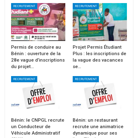
RECRUTEMENT
RECRUTEMENT
Permis de conduire au
Projet Permis Étudiant
Bénin : ouverture de la
Plus : les inscriptions de
28e vague d’inscriptions
la vague des vacances
du projet…
se…
RECRUTEMENT
RECRUTEMENT
Bénin: le CNPGL recrute
Bénin: un restaurant
un Conducteur de
recrute une animatrice
Véhicule Administratif
dynamique pour ses