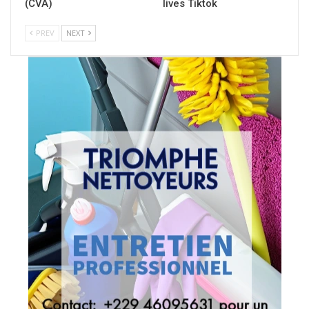
(CVA)
lives Tiktok
PREV
NEXT