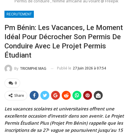
Permis de conduire , femme africaine au volant @ Freepik
RECRUTEMENT
Pm Bénin: Les Vacances, Le Moment
Idéal Pour Décrocher Son Permis De
Conduire Avec Le Projet Permis
Étudiant
Publié le
27 Juin 2026 à 07:54
By
TRIOMPHE MAG
0
Share
Les vacances scolaires et universitaires offrent une
excellente occasion d’investir dans son avenir. Le Projet
Permis Étudiant Plus (Projet Pm Bénin) rappelle que les
inscriptions de sa 27ᵉ vague se poursuivent jusqu’au 15