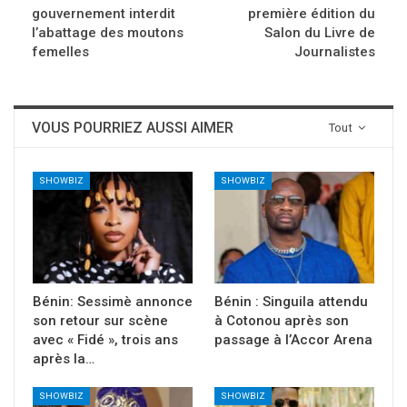
gouvernement interdit
première édition du
l’abattage des moutons
Salon du Livre de
femelles
Journalistes
VOUS POURRIEZ AUSSI AIMER
Tout
SHOWBIZ
SHOWBIZ
Bénin: Sessimè annonce
Bénin : Singuila attendu
son retour sur scène
à Cotonou après son
avec « Fidé », trois ans
passage à l’Accor Arena
après la…
SHOWBIZ
SHOWBIZ