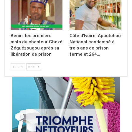
Bénin: les premiers
Côte d’Ivoire: Apoutchou
mots du chanteur Gbèzé
National condamné à
Zéguézougou après sa
trois ans de prison
libération de prison
ferme et 264…
PREV
NEXT