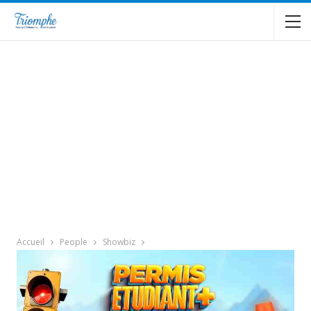
Accueil
People
Showbiz