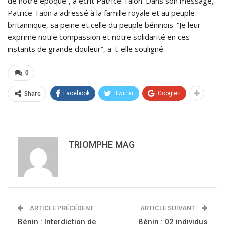
de notre époque”, a écrit Patrice Talon. Dans son message,
Patrice Taon a adressé à la famille royale et au peuple
britannique, sa peine et celle du peuple béninois. “Je leur
exprime notre compassion et notre solidarité en ces
instants de grande douleur”, a-t-elle souligné.
0
Share
Facebook
Twitter
Google+
TRIOMPHE MAG
ARTICLE PRÉCÉDENT
ARTICLE SUIVANT
Bénin : Interdiction de
Bénin : 02 individus