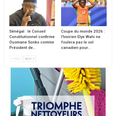
Sénégal : le Conseil
Coupe du monde 2026 :
Constitutionnel confirme
l’Ivoirien Elye Wahi ne
Ousmane Sonko comme
foulera pas le sol
Président de…
canadien pour…
PREV
NEXT