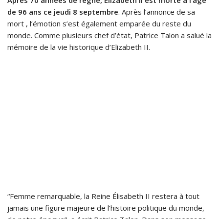
Après 70 années de règne, Elizabeth II est morte à l’âge
de 96 ans ce jeudi 8 septembre
. Après l’annonce de sa
mort , l’émotion s’est également emparée du reste du
monde. Comme plusieurs chef d’état, Patrice Talon a salué la
mémoire de la vie historique d’Elizabeth II.
“Femme remarquable, la Reine Élisabeth II restera à tout
jamais une figure majeure de l’histoire politique du monde,