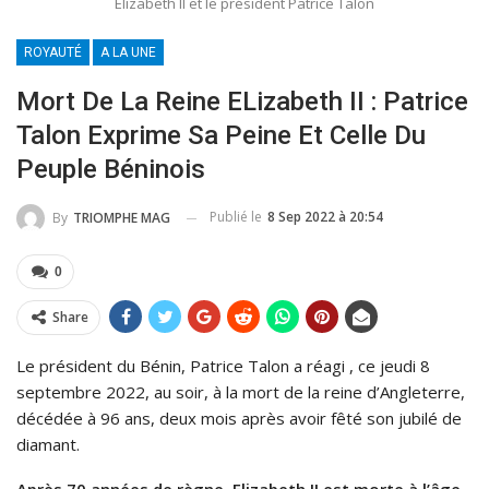
Elizabeth II et le président Patrice Talon
ROYAUTÉ
A LA UNE
Mort De La Reine ELizabeth II : Patrice
Talon Exprime Sa Peine Et Celle Du
Peuple Béninois
Publié le
8 Sep 2022 à 20:54
By
TRIOMPHE MAG
0
Share
Le président du Bénin, Patrice Talon a réagi , ce jeudi 8
septembre 2022, au soir, à la mort de la reine d’Angleterre,
décédée à 96 ans, deux mois après avoir fêté son jubilé de
diamant.