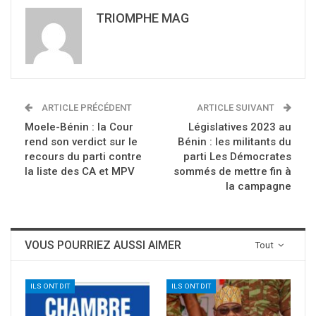
TRIOMPHE MAG
ARTICLE PRÉCÉDENT
ARTICLE SUIVANT
Moele-Bénin : la Cour
Législatives 2023 au
rend son verdict sur le
Bénin : les militants du
recours du parti contre
parti Les Démocrates
la liste des CA et MPV
sommés de mettre fin à
la campagne
VOUS POURRIEZ AUSSI AIMER
Tout
ILS ONT DIT
ILS ONT DIT