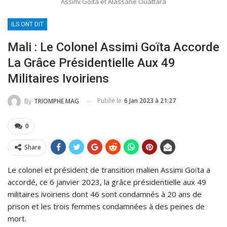
Assimi Goita et Alassane Ouattara
ILS ONT DIT
Mali : Le Colonel Assimi Goïta Accorde
La Grâce Présidentielle Aux 49
Militaires Ivoiriens
Publié le
6 Jan 2023 à 21:27
By
TRIOMPHE MAG
0
Share
Le colonel et président de transition malien Assimi Goïta a
accordé, ce 6 janvier 2023, la grâce présidentielle aux 49
militaires ivoiriens dont 46 sont condamnés à 20 ans de
prison et les trois femmes condamnées à des peines de
mort.