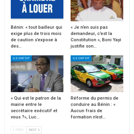
Bénin: « tout bailleur qui
« Je n’en suis pas
exige plus de trois mois
demandeur, c’est la
de caution s’expose à
Constitution », Boni Yayi
des…
justifie son…
ILS ONT DIT
ILS ONT DIT
« Qui est le patron de la
Réforme du permis de
mairie entre le
conduire au Bénin : «
secrétaire exécutif et
Aucun frais de
vous ?», Luc…
formation n’est…
PREV
NEXT