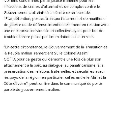
ivoiriens condamnés par la justice malienne pour les
infractions de crimes d’attentat et de complot contre le
Gouvernement; atteinte à la sûreté extérieure de
l’Etat;détention, port et transport d’armes et de munitions
de guerre ou de défense intentionnellement en relation avec
une entreprise individuelle et collective ayant pour but de
troubler l’ordre public par l’intimidation ou la terreur.
“En cette circonstance, le Gouvernement de la Transition et
le Peuple malien remercient SE le Colonel Assimi
GOÏTA,pour ce geste qui démontre une fois de plus son
attachement à la paix, au dialogue, au panafricanisme, à la
préservation des relations fraternelles et séculaires avec
les pays de la région, en particulier celles entre le Mali et la
Côte d’Ivoire”, peut-on lire dans le communiqué du porte
parole du gouvernement malien.