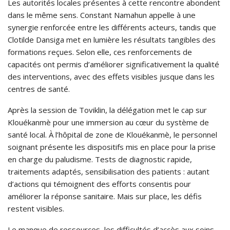
Les autorités locales présentes à cette rencontre abondent
dans le même sens. Constant Namahun appelle à une
synergie renforcée entre les différents acteurs, tandis que
Clotilde Dansiga met en lumière les résultats tangibles des
formations reçues. Selon elle, ces renforcements de
capacités ont permis d’améliorer significativement la qualité
des interventions, avec des effets visibles jusque dans les
centres de santé.
Après la session de Toviklin, la délégation met le cap sur
Klouékanmè pour une immersion au cœur du système de
santé local. À l’hôpital de zone de Klouékanmè, le personnel
soignant présente les dispositifs mis en place pour la prise
en charge du paludisme. Tests de diagnostic rapide,
traitements adaptés, sensibilisation des patients : autant
d’actions qui témoignent des efforts consentis pour
améliorer la réponse sanitaire. Mais sur place, les défis
restent visibles.
Le manque de ressources, les difficultés d’accès aux soins