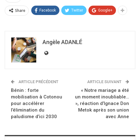
Share
Facebook
Twitter
Google+
Angèle ADANLÉ
ARTICLE PRÉCÉDENT
ARTICLE SUIVANT
Bénin : forte
« Notre mariage a été
mobilisation à Cotonou
un moment inoubliable…
pour accélérer
», réaction d’Ignace Don
l’élimination du
Metok après son union
paludisme d’ici 2030
avec Anne