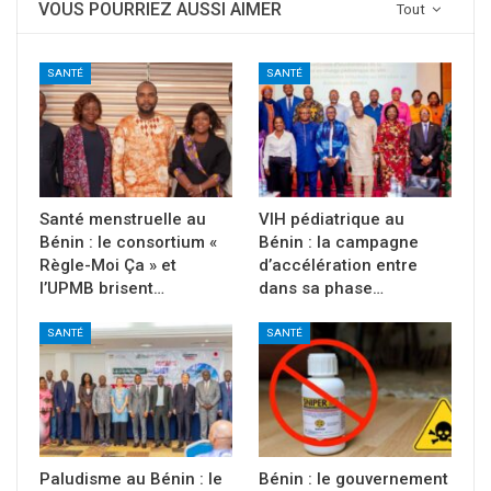
VOUS POURRIEZ AUSSI AIMER
Tout
SANTÉ
SANTÉ
Santé menstruelle au
VIH pédiatrique au
Bénin : le consortium «
Bénin : la campagne
Règle-Moi Ça » et
d’accélération entre
l’UPMB brisent…
dans sa phase…
SANTÉ
SANTÉ
Paludisme au Bénin : le
Bénin : le gouvernement