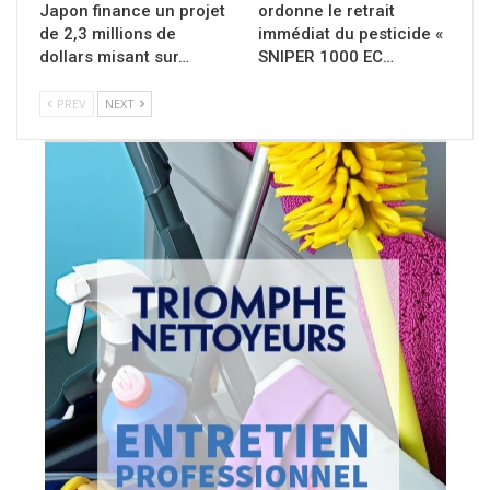
Japon finance un projet
ordonne le retrait
de 2,3 millions de
immédiat du pesticide «
dollars misant sur…
SNIPER 1000 EC…
PREV
NEXT