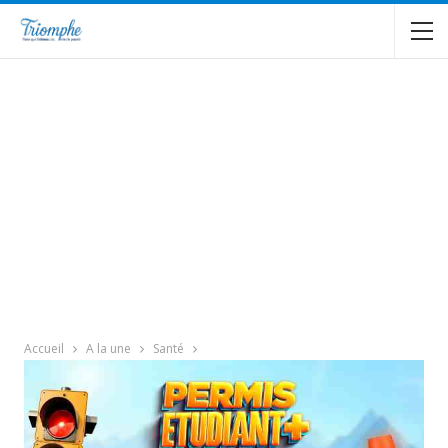
Accueil
A la une
Santé