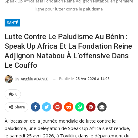
Speak Up Africa et la Fondation Reine Adjignon Natabou en première
ligne pour lutter contre le paludisme
SANTÉ
Lutte Contre Le Paludisme Au Bénin :
Speak Up Africa Et La Fondation Reine
Adjignon Natabou À L’offensive Dans
Le Couffo
Publié le
28 Avr 2026 à 14:08
By
Angèle ADANLÉ
0
Share
À l’occasion de la Journée mondiale de lutte contre le
paludisme, une délégation de Speak Up Africa s’est rendue,
le samedi 25 avril 2026, à Toviklin, dans le département du