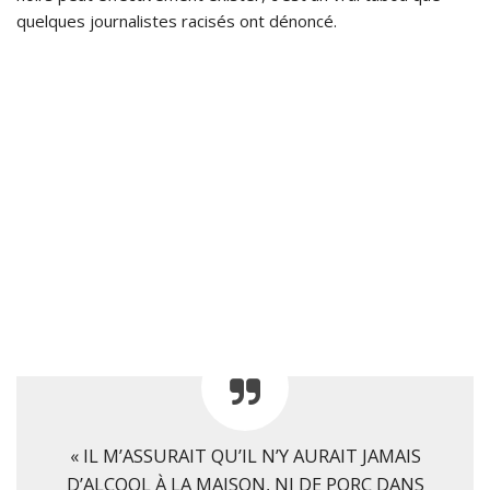
quelques journalistes racisés ont dénoncé.
« IL M’ASSURAIT QU’IL N’Y AURAIT JAMAIS
D’ALCOOL À LA MAISON, NI DE PORC DANS