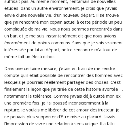
suffisait pas. Au même moment, j’entamais de nouvelles
études, dans un autre environnement. Je crois que j’avais
envie d’une nouvelle vie, d’un nouveau départ. Il se trouve
que j’ai rencontré mon copain actuel à cette période un peu
compliquée de ma vie. Nous nous sommes rencontrés dans
un bar, et je me suis instantanément dit que nous avions
énormément de points communs. Sans que je sois vraiment
intéressée par lui au départ, notre rencontre m’a tout de
même fait un électrochoc.
Dans une certaine mesure, j’étais en train de me rendre
compte qu’il était possible de rencontrer des hommes avec
lesquels je pourrais réellement partager des choses. C’est
finalement la leçon que j’ai tirée de cette histoire avortée : ,
notamment la tolérance. Comme j’avais déjà quitté mon ex
une première fois, je l’ai poussé inconsciemment à la
rupture. Je voulais me libérer de cet amour destructeur. Je
ne pouvais plus supporter d’être mise au placard. J’avais
l’impression de vivre une relation à sens unique. Il a fallu