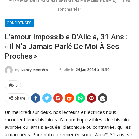
"Mon mari est le père des enfants de ma meilleure amie, ... ils se
sont mariés"
CONFIDENCES
L’amour Impossible D’Alicia, 31 Ans :
« Il N’a Jamais Parlé De Moi À Ses
Proches »
Publié le
24 Jan 2024 à 19:30
By
Nancy Montéro
0
Share
Un mercredi sur deux, nos lecteurs et lectrices nous
racontent leurs histoires d’amour impossibles. Une histoire
avortée ou jamais avouée, platonique ou contrariée, qui les
a marquées. Pour notre premier épisode, Alicia*, 31 ans, se