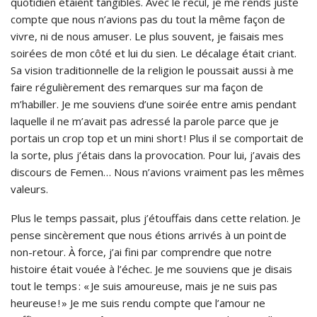
quotidien étaient tangibles. Avec le recul, je me rends juste
compte que nous n’avions pas du tout la même façon de
vivre, ni de nous amuser. Le plus souvent, je faisais mes
soirées de mon côté et lui du sien. Le décalage était criant.
Sa vision traditionnelle de la religion le poussait aussi à me
faire régulièrement des remarques sur ma façon de
m’habiller. Je me souviens d’une soirée entre amis pendant
laquelle il ne m’avait pas adressé la parole parce que je
portais un crop top et un mini short ! Plus il se comportait de
la sorte, plus j’étais dans la provocation. Pour lui, j’avais des
discours de Femen… Nous n’avions vraiment pas les mêmes
valeurs.
Plus le temps passait, plus j’étouffais dans cette relation. Je
pense sincèrement que nous étions arrivés à un point de
non-retour. À force, j’ai fini par comprendre que notre
histoire était vouée à l’échec. Je me souviens que je disais
tout le temps : « Je suis amoureuse, mais je ne suis pas
heureuse ! » Je me suis rendu compte que l’amour ne