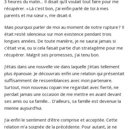
3 heures du matin… Il disait qu’il voulait tout faire pour me
récupérer. « Là c’est bon, j’ai enfin parlé de toi à mes
parents et ma sœur », me disait-il.
Mais pourquoi parler de moi au moment de notre rupture ? Il
était resté silencieux sur mon existence pendant trois
longues années. De toute manière, je ne saurai jamais si
c’était vrai, ou si cela faisait partie d’un stratagème pour me
récupérer. Malgré ses promesses, j’ai tenu bon.
J’étais dans une nouvelle vie dans laquelle j’étais tellement
plus épanouie. Je découvrais enfin une relation qui présentait
suffisamment de ressemblances avec mon partenaire.
Surtout, mon nouveau copain me regardait avec fierté, ne
perdait jamais une occasion de me mettre en avant devant
ses amis ou sa famille… D’ailleurs, sa famille est devenue la
mienne aujourd’hui.
J’ai enfin le sentiment d’être comprise et acceptée. Cette
relation m’a soignée de la précédente. Pour autant, je ne