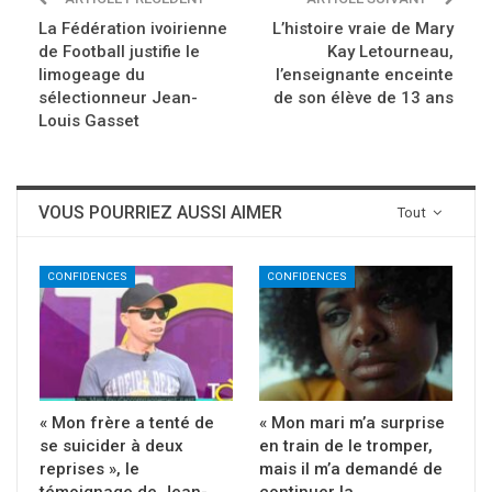
La Fédération ivoirienne
L’histoire vraie de Mary
de Football justifie le
Kay Letourneau,
limogeage du
l’enseignante enceinte
sélectionneur Jean-
de son élève de 13 ans
Louis Gasset
VOUS POURRIEZ AUSSI AIMER
Tout
CONFIDENCES
CONFIDENCES
« Mon frère a tenté de
« Mon mari m’a surprise
se suicider à deux
en train de le tromper,
reprises », le
mais il m’a demandé de