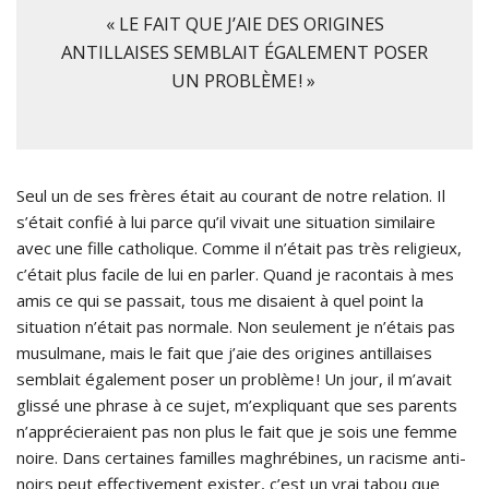
« LE FAIT QUE J’AIE DES ORIGINES
ANTILLAISES SEMBLAIT ÉGALEMENT POSER
UN PROBLÈME ! »
Seul un de ses frères était au courant de notre relation. Il
s’était confié à lui parce qu’il vivait une situation similaire
avec une fille catholique. Comme il n’était pas très religieux,
c’était plus facile de lui en parler. Quand je racontais à mes
amis ce qui se passait, tous me disaient à quel point la
situation n’était pas normale. Non seulement je n’étais pas
musulmane, mais le fait que j’aie des origines antillaises
semblait également poser un problème ! Un jour, il m’avait
glissé une phrase à ce sujet, m’expliquant que ses parents
n’apprécieraient pas non plus le fait que je sois une femme
noire. Dans certaines familles maghrébines, un racisme anti-
noirs peut effectivement exister, c’est un vrai tabou que