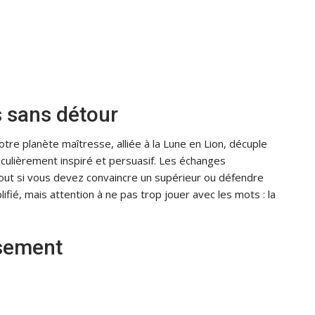
 sans détour
tre planète maîtresse, alliée à la Lune en Lion, décuple
culièrement inspiré et persuasif. Les échanges
out si vous devez convaincre un supérieur ou défendre
fié, mais attention à ne pas trop jouer avec les mots : la
isement