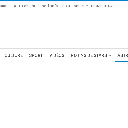
ation
Recrutement
Check-Info
Pour Contacter TRIOMPHE MAG
CULTURE
SPORT
VIDÉOS
POTINS DE STARS
AST