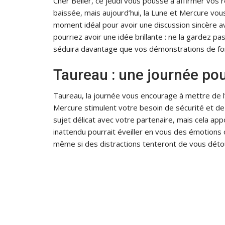
Cher Bélier, ce jeudi vous pousse à affirmer vos
baissée, mais aujourd’hui, la Lune et Mercure vou
moment idéal pour avoir une discussion sincère a
pourriez avoir une idée brillante : ne la gardez p
séduira davantage que vos démonstrations de fo
Taureau : une journée pour
Taureau, la journée vous encourage à mettre de l
Mercure stimulent votre besoin de sécurité et de 
sujet délicat avec votre partenaire, mais cela app
inattendu pourrait éveiller en vous des émotions o
même si des distractions tenteront de vous déto