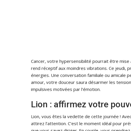
Cancer, votre hypersensibilité pourrait être mise
rend réceptif aux moindres vibrations. Ce jeudi,
énergies. Une conversation familiale ou amicale p
amour, votre douceur saura désarmer les tensions
impulsives motivées par l’émotion.
Lion : affirmez votre pouv
Lion, vous êtes la vedette de cette journée ! Ave
attirez l’attention. C’est le moment idéal pour p
que vous savez diriger. En couple, vous prendrez le