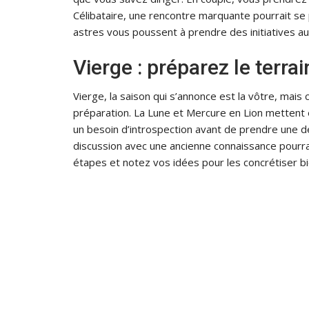
Célibataire, une rencontre marquante pourrait se 
astres vous poussent à prendre des initiatives a
Vierge : préparez le terrai
Vierge, la saison qui s’annonce est la vôtre, mai
préparation. La Lune et Mercure en Lion mettent 
un besoin d’introspection avant de prendre une d
discussion avec une ancienne connaissance pourrait
étapes et notez vos idées pour les concrétiser bi