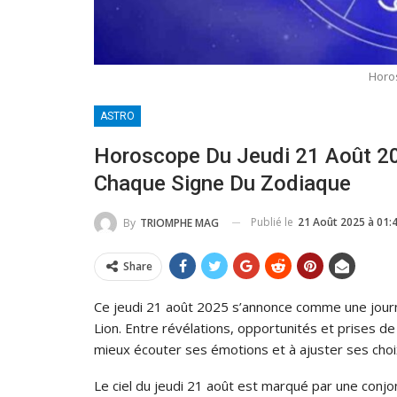
Horo
ASTRO
Horoscope Du Jeudi 21 Août 20
Chaque Signe Du Zodiaque
Publié le
21 Août 2025 à 01:
By
TRIOMPHE MAG
Share
Ce jeudi 21 août 2025 s’annonce comme une journé
Lion. Entre révélations, opportunités et prises d
mieux écouter ses émotions et à ajuster ses choi
Le ciel du jeudi 21 août est marqué par une conjo