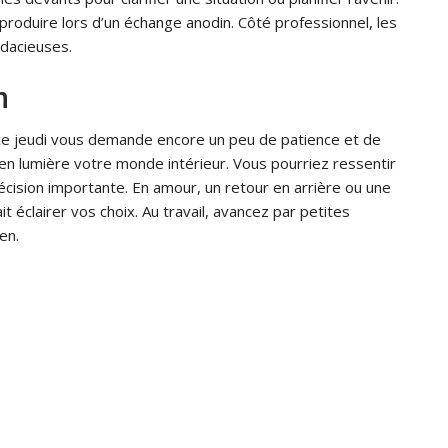
produire lors d’un échange anodin. Côté professionnel, les
udacieuses.
n
s ce jeudi vous demande encore un peu de patience et de
en lumière votre monde intérieur. Vous pourriez ressentir
écision importante. En amour, un retour en arrière ou une
 éclairer vos choix. Au travail, avancez par petites
en.