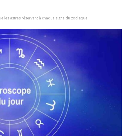
ue les astres réservent à chaque signe du zodiaque