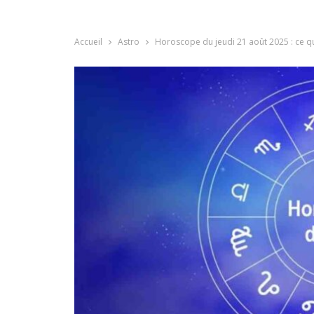
Accueil
Astro
Horoscope du jeudi 21 août 2025 : ce q