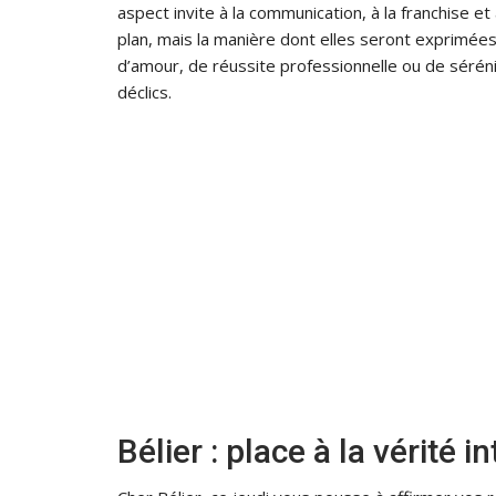
aspect invite à la communication, à la franchise et
plan, mais la manière dont elles seront exprimée
d’amour, de réussite professionnelle ou de séréni
déclics.
Bélier : place à la vérité i