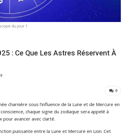
scope du jour 1
25 : Ce Que Les Astres Réservent À
49
0
e charnière sous l’influence de la Lune et de Mercure en
e conscience, chaque signe du zodiaque sera appelé à
x pour avancer avec clarté.
nction puissante entre la Lune et Mercure en Lion. Cet