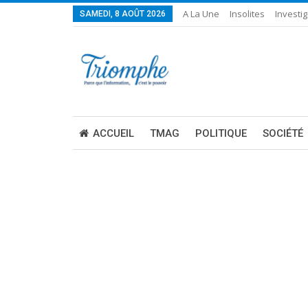
A La Une
Insolites
Investig
SAMEDI, 8 AOÛT 2026
ACCUEIL
TMAG
POLITIQUE
SOCIÉTÉ