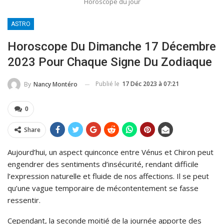
Horoscope du jour
ASTRO
Horoscope Du Dimanche 17 Décembre
2023 Pour Chaque Signe Du Zodiaque
Publié le
17 Déc 2023 à 07:21
By
Nancy Montéro
0
Share
Aujourd’hui, un aspect quinconce entre Vénus et Chiron peut
engendrer des sentiments d’insécurité, rendant difficile
l’expression naturelle et fluide de nos affections. Il se peut
qu’une vague temporaire de mécontentement se fasse
ressentir.
Cependant, la seconde moitié de la journée apporte des