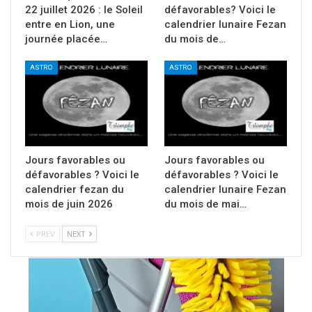
22 juillet 2026 : le Soleil
défavorables? Voici le
entre en Lion, une
calendrier lunaire Fezan
journée placée…
du mois de…
ASTRO
ASTRO
Jours favorables ou
Jours favorables ou
défavorables ? Voici le
défavorables ? Voici le
calendrier fezan du
calendrier lunaire Fezan
mois de juin 2026
du mois de mai…
PREV
NEXT