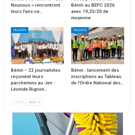
Nounous » rencontrent
Bénin au BEPC 2026
leurs fans ce…
avec 19,25/20 de
moyenne
TALENTS
TALENTS
Bénin – 22 journalistes
Bénin : lancement des
reçoivent leurs
inscriptions au Tableau
parchemins au Jen :
de l’Ordre National des…
Léonide Bignon…
PREV
NEXT