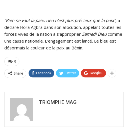
“Rien ne vaut la paix, rien n’est plus précieux que la paix”,
a
déclaré Flora Agbra dans son allocution, appelant toutes les
forces vives de la nation à s’approprier
Samedi Bleu
comme
une cause nationale. L’engagement est lancé. Le bleu est
désormais la couleur de la paix au Bénin.
0
Share
Facebook
Twitter
Google+
TRIOMPHE MAG