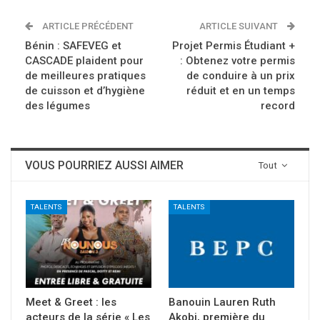
ARTICLE PRÉCÉDENT
ARTICLE SUIVANT
Bénin : SAFEVEG et
Projet Permis Étudiant +
CASCADE plaident pour
: Obtenez votre permis
de meilleures pratiques
de conduire à un prix
de cuisson et d’hygiène
réduit et en un temps
des légumes
record
VOUS POURRIEZ AUSSI AIMER
Tout
TALENTS
TALENTS
Meet & Greet : les
Banouin Lauren Ruth
acteurs de la série « Les
Akobi, première du