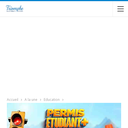
Accueil
A la une
Education