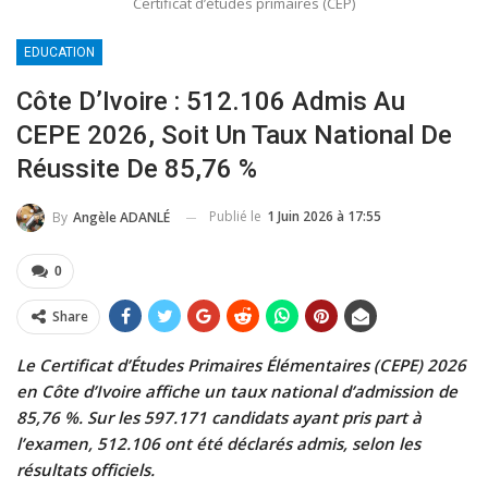
Certificat d’études primaires (CEP)
EDUCATION
Côte D’Ivoire : 512.106 Admis Au
CEPE 2026, Soit Un Taux National De
Réussite De 85,76 %
Publié le
1 Juin 2026 à 17:55
By
Angèle ADANLÉ
0
Share
Le Certificat d’Études Primaires Élémentaires (CEPE) 2026
en Côte d’Ivoire affiche un taux national d’admission de
85,76 %. Sur les 597.171 candidats ayant pris part à
l’examen, 512.106 ont été déclarés admis, selon les
résultats officiels.