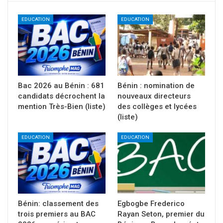
EDUCATION
EDUCATION
Bac 2026 au Bénin : 681
Bénin : nomination de
candidats décrochent la
nouveaux directeurs
mention Très-Bien (liste)
des collèges et lycées
(liste)
EDUCATION
EDUCATION
Bénin: classement des
Egbogbe Frederico
trois premiers au BAC
Rayan Seton, premier du