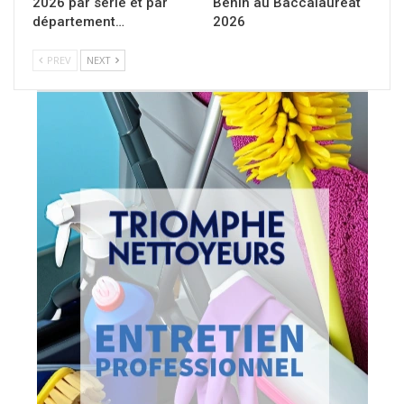
2026 par série et par
Bénin au Baccalauréat
département…
2026
PREV
NEXT