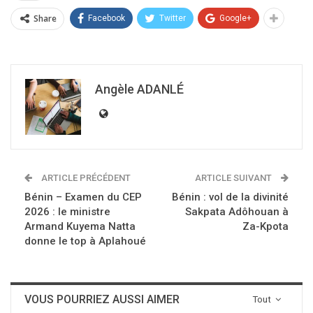
Share
Facebook
Twitter
Google+
Angèle ADANLÉ
ARTICLE PRÉCÉDENT
ARTICLE SUIVANT
Bénin – Examen du CEP
Bénin : vol de la divinité
2026 : le ministre
Sakpata Adôhouan à
Armand Kuyema Natta
Za-Kpota
donne le top à Aplahoué
VOUS POURRIEZ AUSSI AIMER
Tout