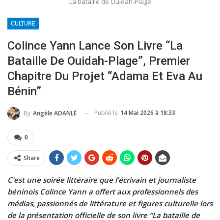
La bataille de Ouidah-Plage
CULTURE
Colince Yann Lance Son Livre “La
Bataille De Ouidah-Plage”, Premier
Chapitre Du Projet “Adama Et Eva Au
Bénin”
Publié le
14 Mai 2026 à 18:33
By
Angèle ADANLÉ
0
Share
C’est une soirée littéraire que l’écrivain et journaliste
béninois Colince Yann a offert aux professionnels des
médias, passionnés de littérature et figures culturelle lors
de la présentation officielle de son livre “La bataille de