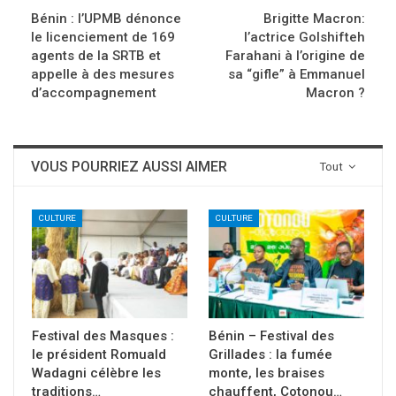
Bénin : l’UPMB dénonce
Brigitte Macron:
le licenciement de 169
l’actrice Golshifteh
agents de la SRTB et
Farahani à l’origine de
appelle à des mesures
sa “gifle” à Emmanuel
d’accompagnement
Macron ?
VOUS POURRIEZ AUSSI AIMER
Tout
CULTURE
CULTURE
Festival des Masques :
Bénin – Festival des
le président Romuald
Grillades : la fumée
Wadagni célèbre les
monte, les braises
traditions…
chauffent, Cotonou…