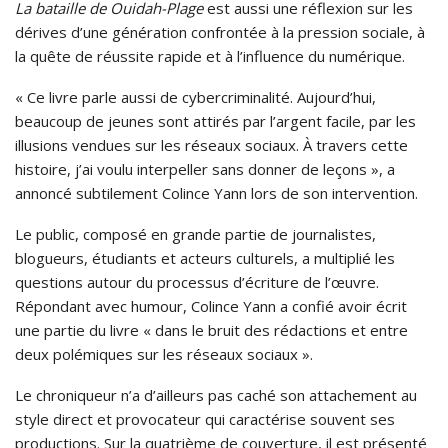
La bataille de Ouidah-Plage
est aussi une réflexion sur les
dérives d’une génération confrontée à la pression sociale, à
la quête de réussite rapide et à l’influence du numérique.
« Ce livre parle aussi de cybercriminalité. Aujourd’hui,
beaucoup de jeunes sont attirés par l’argent facile, par les
illusions vendues sur les réseaux sociaux. À travers cette
histoire, j’ai voulu interpeller sans donner de leçons », a
annoncé subtilement Colince Yann lors de son intervention.
Le public, composé en grande partie de journalistes,
blogueurs, étudiants et acteurs culturels, a multiplié les
questions autour du processus d’écriture de l’œuvre.
Répondant avec humour, Colince Yann a confié avoir écrit
une partie du livre « dans le bruit des rédactions et entre
deux polémiques sur les réseaux sociaux ».
Le chroniqueur n’a d’ailleurs pas caché son attachement au
style direct et provocateur qui caractérise souvent ses
productions. Sur la quatrième de couverture, il est présenté