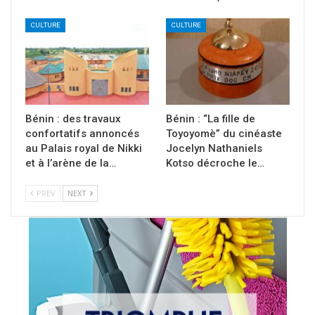
CULTURE
CULTURE
Bénin : des travaux
Bénin : “La fille de
confortatifs annoncés
Toyoyomè” du cinéaste
au Palais royal de Nikki
Jocelyn Nathaniels
et à l’arène de la…
Kotso décroche le…
PREV
NEXT