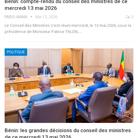
Bénin: compte-rendu du conseil des ministres de ce
mercredi 13 mai 2026
FRIDO MAMA
Mai 13, 2026
0
Le Conseil des Ministres s'est réuni mercredi, le 13 mai 2026, sous la
présidence de Monsieur Patrice TALON,
…
POLITIQUE
Bénin: les grandes décisions du conseil des ministres
de ce mercredi 13 mai 2026