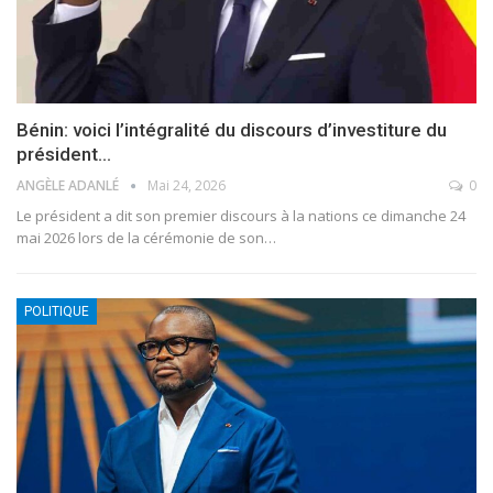
Bénin: voici l’intégralité du discours d’investiture du
président…
ANGÈLE ADANLÉ
Mai 24, 2026
0
Le président a dit son premier discours à la nations ce dimanche 24
mai 2026 lors de la cérémonie de son
…
POLITIQUE