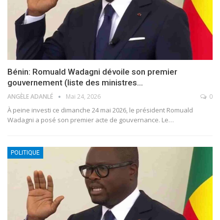
Bénin: Romuald Wadagni dévoile son premier
gouvernement (liste des ministres…
ANGÈLE ADANLÉ
Mai 24, 2026
0
À peine investi ce dimanche 24 mai 2026, le président Romuald
Wadagni a posé son premier acte de gouvernance. Le
…
POLITIQUE