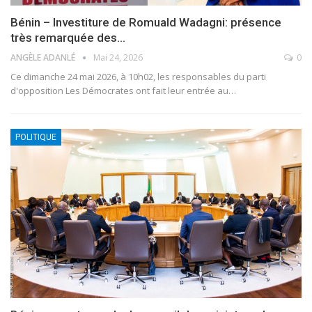
Bénin – Investiture de Romuald Wadagni: présence
très remarquée des…
ANGÈLE ADANLÉ
Mai 24, 2026
0
Ce dimanche 24 mai 2026, à 10h02, les responsables du parti
d'opposition Les Démocrates ont fait leur entrée au
…
POLITIQUE