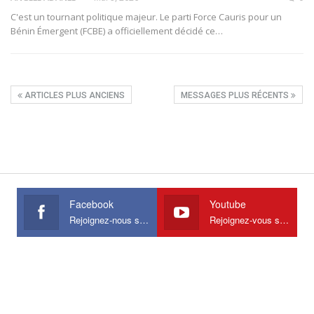
C'est un tournant politique majeur. Le parti Force Cauris pour un
Bénin Émergent (FCBE) a officiellement décidé ce
…
ARTICLES PLUS ANCIENS
MESSAGES PLUS RÉCENTS
Facebook
Youtube
Rejoignez-nous sur Facebook
Rejoignez-vous sur Youtube