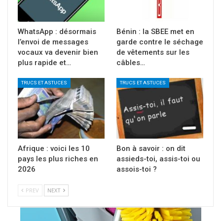
WhatsApp : désormais
Bénin : la SBEE met en
l’envoi de messages
garde contre le séchage
vocaux va devenir bien
de vêtements sur les
plus rapide et…
câbles…
TRUCS ET ASTUCES
TRUCS ET ASTUCES
Afrique : voici les 10
Bon à savoir : on dit
pays les plus riches en
assieds-toi, assis-toi ou
2026
assois-toi ?
PREV
NEXT