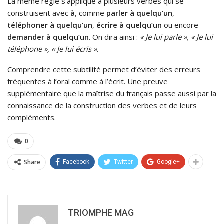
La même règle s’applique à plusieurs verbes qui se
construisent avec
à
, comme
parler à quelqu’un
,
téléphoner à quelqu’un
,
écrire à quelqu’un
ou encore
demander à quelqu’un
. On dira ainsi :
« Je lui parle », « Je lui
téléphone », « Je lui écris »
.
Comprendre cette subtilité permet d’éviter des erreurs
fréquentes à l’oral comme à l’écrit. Une preuve
supplémentaire que la maîtrise du français passe aussi par la
connaissance de la construction des verbes et de leurs
compléments.
0
Share
Facebook
Twitter
Google+
TRIOMPHE MAG