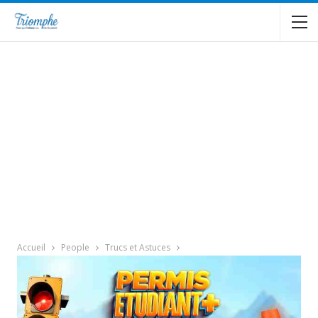
Accueil
People
Trucs et Astuces