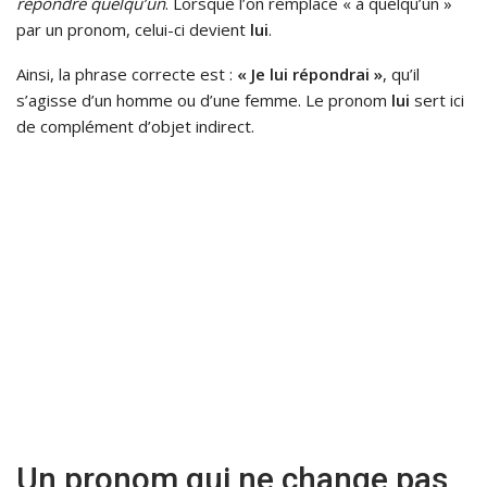
répondre quelqu’un
. Lorsque l’on remplace « à quelqu’un »
par un pronom, celui-ci devient
lui
.
Ainsi, la phrase correcte est :
« Je lui répondrai »
, qu’il
s’agisse d’un homme ou d’une femme. Le pronom
lui
sert ici
de complément d’objet indirect.
Un pronom qui ne change pas