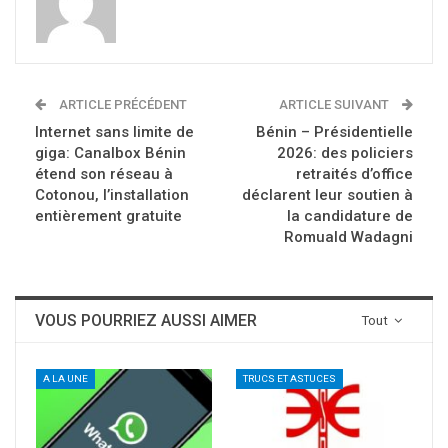
ARTICLE PRÉCÉDENT
ARTICLE SUIVANT
Internet sans limite de
Bénin – Présidentielle
giga: Canalbox Bénin
2026: des policiers
étend son réseau à
retraités d’office
Cotonou, l’installation
déclarent leur soutien à
entièrement gratuite
la candidature de
Romuald Wadagni
VOUS POURRIEZ AUSSI AIMER
Tout
A LA UNE
TRUCS ET ASTUCES