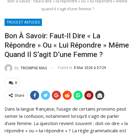
Bon à savoir : faut-il dire « la répondre » ou « lui répondre » même
quand il s’agit d’une femme ?
TRUCS ET ASTUCES
Bon À Savoir: Faut-Il Dire « La
Répondre » Ou « Lui Répondre » Même
Quand Il S’agit D’une Femme ?
Publié le
8 Mar 2026 à 07:29
By
TRIOMPHE MAG
0
Share
Dans la langue française, l’usage de certains pronoms peut
semer la confusion, notamment lorsqu’il s’agit de parler
d’une femme. La question revient souvent : doit-on dire « la
répondre » ou « lui répondre » ? La règle grammaticale est