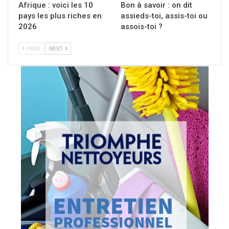
Afrique : voici les 10
Bon à savoir : on dit
pays les plus riches en
assieds-toi, assis-toi ou
2026
assois-toi ?
PREV
NEXT