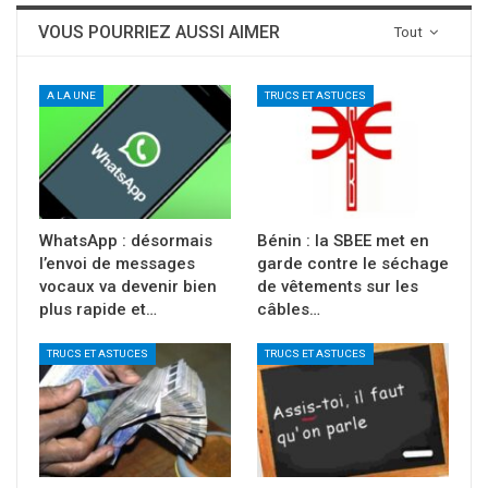
VOUS POURRIEZ AUSSI AIMER
Tout
A LA UNE
TRUCS ET ASTUCES
WhatsApp : désormais
Bénin : la SBEE met en
l’envoi de messages
garde contre le séchage
vocaux va devenir bien
de vêtements sur les
plus rapide et…
câbles…
TRUCS ET ASTUCES
TRUCS ET ASTUCES