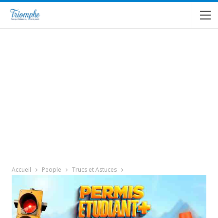
Accueil
People
Trucs et Astuces