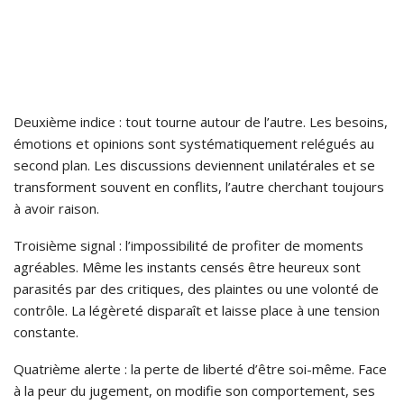
Deuxième indice : tout tourne autour de l’autre. Les besoins,
émotions et opinions sont systématiquement relégués au
second plan. Les discussions deviennent unilatérales et se
transforment souvent en conflits, l’autre cherchant toujours
à avoir raison.
Troisième signal : l’impossibilité de profiter de moments
agréables. Même les instants censés être heureux sont
parasités par des critiques, des plaintes ou une volonté de
contrôle. La légèreté disparaît et laisse place à une tension
constante.
Quatrième alerte : la perte de liberté d’être soi-même. Face
à la peur du jugement, on modifie son comportement, ses