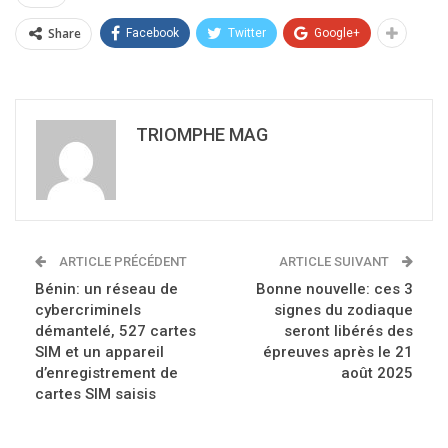
Share
Facebook
Twitter
Google+
TRIOMPHE MAG
ARTICLE PRÉCÉDENT
ARTICLE SUIVANT
Bénin: un réseau de
Bonne nouvelle: ces 3
cybercriminels
signes du zodiaque
démantelé, 527 cartes
seront libérés des
SIM et un appareil
épreuves après le 21
d’enregistrement de
août 2025
cartes SIM saisis