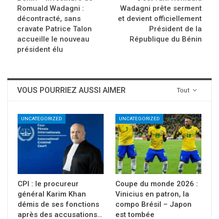
Romuald Wadagni :
Wadagni prête serment
décontracté, sans
et devient officiellement
cravate Patrice Talon
Président de la
accueille le nouveau
République du Bénin
président élu
VOUS POURRIEZ AUSSI AIMER
Tout
UNCATEGORIZED
UNCATEGORIZED
CPI : le procureur
Coupe du monde 2026 :
général Karim Khan
Vinicius en patron, la
démis de ses fonctions
compo Brésil – Japon
après des accusations…
est tombée