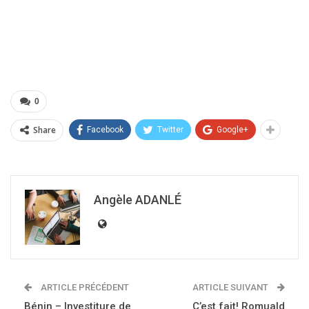
0
Share
Facebook
Twitter
Google+
Angèle ADANLÉ
ARTICLE PRÉCÉDENT
ARTICLE SUIVANT
Bénin – Investiture de
C’est fait! Romuald