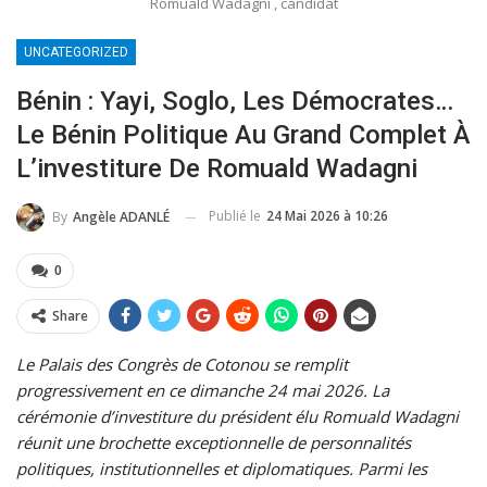
Romuald Wadagni , candidat
UNCATEGORIZED
Bénin : Yayi, Soglo, Les Démocrates…
Le Bénin Politique Au Grand Complet À
L’investiture De Romuald Wadagni
Publié le
24 Mai 2026 à 10:26
By
Angèle ADANLÉ
0
Share
Le Palais des Congrès de Cotonou se remplit
progressivement en ce dimanche 24 mai 2026. La
cérémonie d’investiture du président élu Romuald Wadagni
réunit une brochette exceptionnelle de personnalités
politiques, institutionnelles et diplomatiques. Parmi les