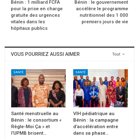
Bénin : 1 milliard FCFA
Bénin : le gouvernement
pour la prise en charge
accélère le programme
gratuite des urgences
nutritionnel des 1 000
vitales dans les
premiers jours de vie
hôpitaux publics
VOUS POURRIEZ AUSSI AIMER
Tout
SANTÉ
SANTÉ
Santé menstruelle au
VIH pédiatrique au
Bénin : le consortium «
Bénin : la campagne
Règle-Moi Ça » et
d’accélération entre
l’UPMB brisent…
dans sa phase…