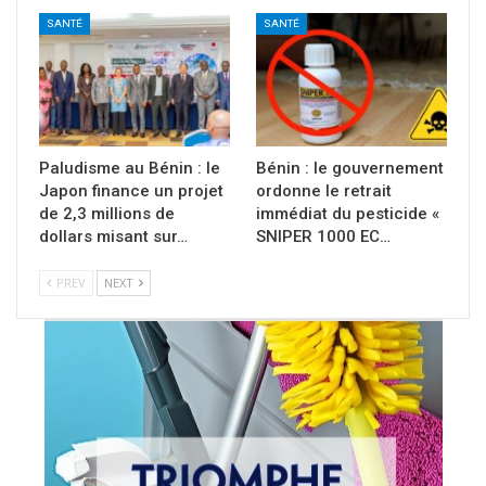
SANTÉ
SANTÉ
Paludisme au Bénin : le
Bénin : le gouvernement
Japon finance un projet
ordonne le retrait
de 2,3 millions de
immédiat du pesticide «
dollars misant sur…
SNIPER 1000 EC…
PREV
NEXT