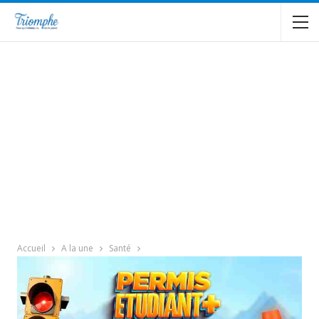
Accueil
A la une
Santé