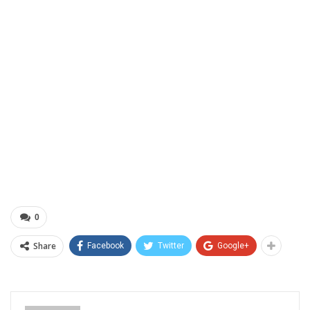
0
Share
Facebook
Twitter
Google+