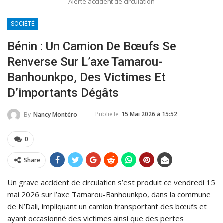
Alerte accident de circulation
SOCIÉTÉ
Bénin : Un Camion De Bœufs Se
Renverse Sur L’axe Tamarou-
Banhounkpo, Des Victimes Et
D’importants Dégâts
Publié le
15 Mai 2026 à 15:52
By
Nancy Montéro
0
Share
Un grave accident de circulation s’est produit ce vendredi 15
mai 2026 sur l’axe Tamarou-Banhounkpo, dans la commune
de N’Dali, impliquant un camion transportant des bœufs et
ayant occasionné des victimes ainsi que des pertes