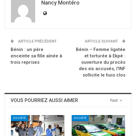
Nancy Montéro
ARTICLE PRÉCÉDENT
ARTICLE SUIVANT
Bénin : un père
Bénin – Femme ligotée
enceinte sa fille aînée à
et torturée à Ekpè :
trois reprises
ouverture du procès
des six accusés, l’INF
sollicite le huis clos
VOUS POURRIEZ AUSSI AIMER
Tout
SOCIÉTÉ
SOCIÉTÉ