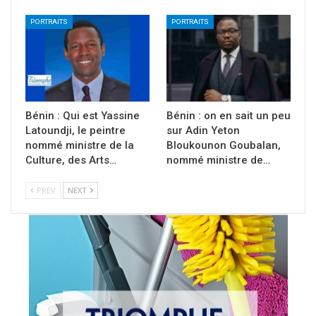
PORTRAITS
PORTRAITS
Bénin : Qui est Yassine
Bénin : on en sait un peu
Latoundji, le peintre
sur Adin Yeton
nommé ministre de la
Bloukounon Goubalan,
Culture, des Arts…
nommé ministre de…
PREV
NEXT