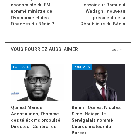
économiste du FMI
savoir sur Romuald
nommé ministre de
Wadagni, nouveau
l’Économie et des
président de la
Finances du Bénin ?
République du Bénin
VOUS POURRIEZ AUSSI AIMER
Tout
PORTRAITS
PORTRAITS
Qui est Marius
Bénin : Qui est Nicolas
Adanzounon, l’homme
Simel Ndiaye, le
des télécoms propulsé
Sénégalais nommé
Directeur Général de…
Coordonnateur du
Bureau…