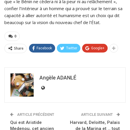
que « le Bénin ne cèdera ni à la peur ni au relâchement »,
confier l’Intérieur à un homme qui a prouvé sur le terrain sa
capacité à allier autorité et humanisme est un choix qui dit
beaucoup sur la vision du nouveau chef de l’État.
0
Share
Facebook
Twitter
Google+
Angèle ADANLÉ
ARTICLE PRÉCÉDENT
ARTICLE SUIVANT
Qui est Aristide
Harvard, Deloitte, Palais
Medenou, cet ancien
de la Marina et … tout