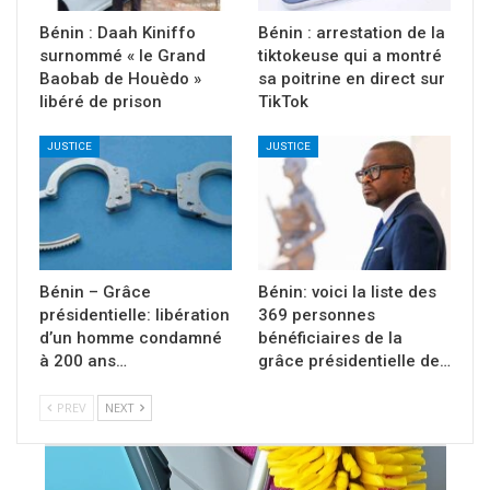
Bénin : Daah Kiniffo
Bénin : arrestation de la
surnommé « le Grand
tiktokeuse qui a montré
Baobab de Houèdo »
sa poitrine en direct sur
libéré de prison
TikTok
JUSTICE
JUSTICE
Bénin – Grâce
Bénin: voici la liste des
présidentielle: libération
369 personnes
d’un homme condamné
bénéficiaires de la
à 200 ans…
grâce présidentielle de…
PREV
NEXT