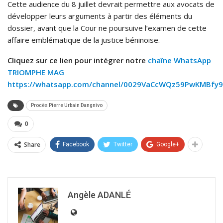
Cette audience du 8 juillet devrait permettre aux avocats de
développer leurs arguments à partir des éléments du
dossier, avant que la Cour ne poursuive l’examen de cette
affaire emblématique de la justice béninoise.
Cliquez sur ce lien pour intégrer notre
chaîne WhatsApp
TRIOMPHE MAG
https://whatsapp.com/channel/0029VaCcWQz59PwKMBfy9
Procès Pierre Urbain Dangnivo
0
Share
Facebook
Twitter
Google+
Angèle ADANLÉ