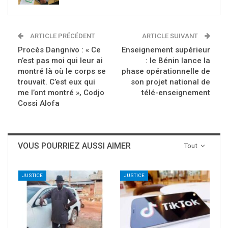
ARTICLE PRÉCÉDENT
ARTICLE SUIVANT
Procès Dangnivo : « Ce
Enseignement supérieur
n’est pas moi qui leur ai
: le Bénin lance la
montré là où le corps se
phase opérationnelle de
trouvait. C’est eux qui
son projet national de
me l’ont montré », Codjo
télé-enseignement
Cossi Alofa
VOUS POURRIEZ AUSSI AIMER
Tout
JUSTICE
JUSTICE