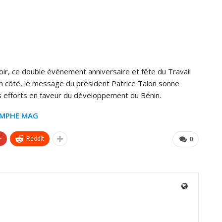
ir, ce double événement anniversaire et fête du Travail
on côté, le message du président Patrice Talon sonne
s efforts en faveur du développement du Bénin.
OMPHE MAG
+
ReddIt
0