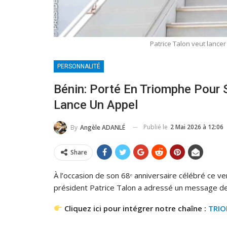
Patrice Talon veut lanc
PERSONNALITÉ
Bénin: Porté En Triomphe Pour S
Lance Un Appel
Publié le
2 Mai 2026 à 12:06
By
Angèle ADANLÉ
Share
À l’occasion de son 68ᵉ anniversaire célébré ce ve
président Patrice Talon a adressé un message de
Cliquez ici pour intégrer notre chaîne :
TRI