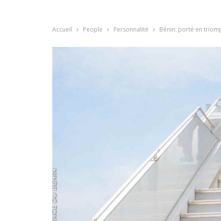
Accueil
People
Personnalité
Bénin: porté en triomp