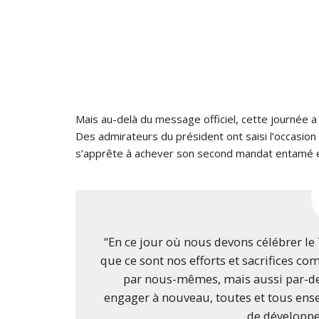
Mais au-delà du message officiel, cette journée a 
Des admirateurs du président ont saisi l’occasion 
s’apprête à achever son second mandat entamé 
“En ce jour où nous devons célébrer le
que ce sont nos efforts et sacrifices 
par nous-mêmes, mais aussi par-del
engager à nouveau, toutes et tous ense
de développe