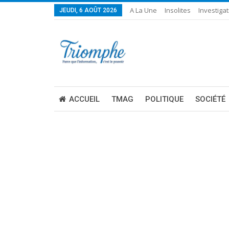
A La Une
Insolites
Investigat
JEUDI, 6 AOÛT 2026
ACCUEIL
TMAG
POLITIQUE
SOCIÉTÉ