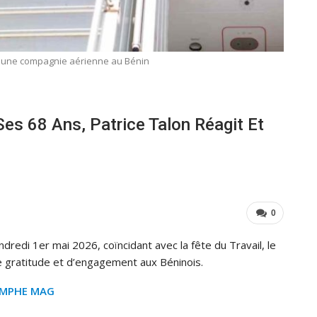
er une compagnie aérienne au Bénin
es 68 Ans, Patrice Talon Réagit Et
0
ndredi 1er mai 2026, coïncidant avec la fête du Travail, le
 gratitude et d’engagement aux Béninois.
OMPHE MAG