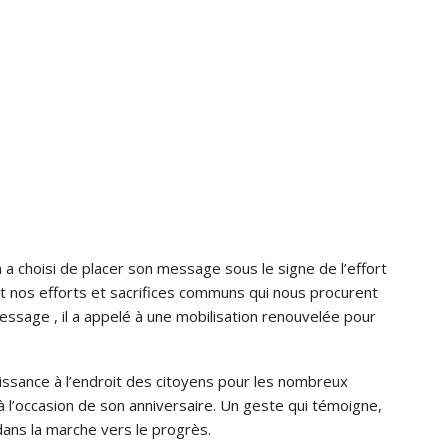
 a choisi de placer son message sous le signe de l’effort
sont nos efforts et sacrifices communs qui nous procurent
essage , il a appelé à une mobilisation renouvelée pour
issance à l’endroit des citoyens pour les nombreux
 l’occasion de son anniversaire. Un geste qui témoigne,
e dans la marche vers le progrès.