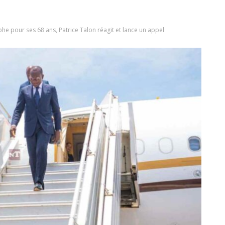
he pour ses 68 ans, Patrice Talon réagit et lance un appel