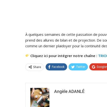
À quelques semaines de cette passation de pouvo
prend des allures de bilan et de projection. De s
comme un dernier plaidoyer pour la continuité de
Cliquez ici pour intégrer notre chaîne :
TRI
Share
Facebook
Twitter
Google
Angèle ADANLÉ