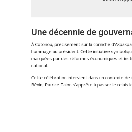
Une décennie de gouverna
À Cotonou, précisément sur la corniche d’Akpakp
hommage au président. Cette initiative symboliqu
marquées par des réformes économiques et insti
national.
Cette célébration intervient dans un contexte de
Bénin, Patrice Talon s’apprête à passer le relai