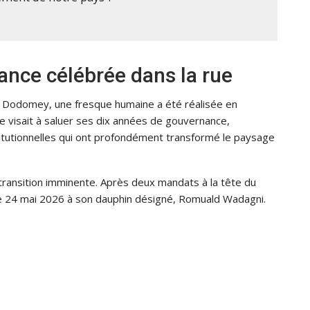
nce célébrée dans la rue
a Dodomey, une fresque humaine a été réalisée en
e visait à saluer ses dix années de gouvernance,
tutionnelles qui ont profondément transformé le paysage
 transition imminente. Après deux mandats à la tête du
s le 24 mai 2026 à son dauphin désigné, Romuald Wadagni.