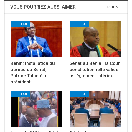
VOUS POURRIEZ AUSSI AIMER
Tout
POLITIQUE
POLITIQUE
Benin: installation du
Sénat au Bénin : la Cour
bureau du Sénat,
constitutionnelle valide
Patrice Talon élu
le règlement intérieur
président
POLITIQUE
POLITIQUE