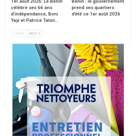
1er août 2026: Le Bénin
Bénin : le gouvernement
célèbre ses 66 ans
prend ses quartiers
d’indépendance, Boni
d’été ce 1er août 2026
Yayi et Patrice Talon…
PREV
NEXT