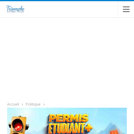
Accueil
Politique