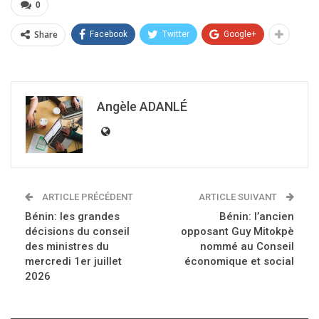
0
Share
Facebook
Twitter
Google+
Angèle ADANLÉ
ARTICLE PRÉCÉDENT
ARTICLE SUIVANT
Bénin: les grandes
Bénin: l’ancien
décisions du conseil
opposant Guy Mitokpè
des ministres du
nommé au Conseil
mercredi 1er juillet
économique et social
2026