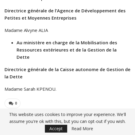
Directrice générale de l’Agence de Développement des
Petites et Moyennes Entreprises
Madame Alvyne ALIA
Au ministère en charge de la Mobilisation des
Ressources extérieures et de la Gestion de la
Dette
Directrice générale de la Caisse autonome de Gestion de
la Dette
Madame Sarah KPENOU.
0
This website uses cookies to improve your experience. We'll
Share
Facebook
Twitter
Google+
assume you're ok with this, but you can opt-out if you wish.
Accept
Read More