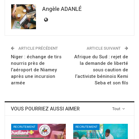
Angèle ADANLÉ
ARTICLE PRÉCÉDENT
ARTICLE SUIVANT
Niger : échange de tirs
Afrique du Sud : rejet de
nourris près de
la demande de liberté
l’aéroport de Niamey
sous caution de
après une incursion
l’activiste béninois Kemi
armée
Seba et son fils
VOUS POURRIEZ AUSSI AIMER
Tout
RECRUTEMENT
RECRUTEMENT