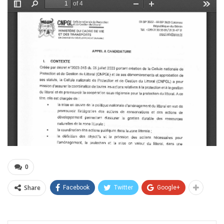
0
Share
Facebook
Twitter
Google+