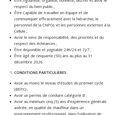
Être rigoureux, organisé, honnête, discret et avoir le
respect du bien public ;
Être Capable de travailler en équipe et de
communiquer efficacement avec la hiérarchie, le
personnel de la CNPGL et les personnes externes à la
Cellule ;
Avoir le sens de responsabilité, des priorités et du
respect des échéances ;
Être disponible et joignable 24h/24 et 7j/7 ;
Être âgé de cinquante (50) ans au plus au 31
décembre 2026.
CONDITIONS PARTICULIERES
Avoir au moins le niveau d’études du premier cycle
(BEPC) ;
Avoir un permis de conduire catégorie B ;
Avoir au minimum cinq (5) ans d’expérience générale
avérée, en qualité de chauffeur dans un
environnement professionnel, dans l’utilisation de