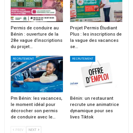
Permis de conduire au
Projet Permis Étudiant
Bénin : ouverture de la
Plus : les inscriptions de
28e vague d’inscriptions
la vague des vacances
du projet…
se…
RECRUTEMENT
RECRUTEMENT
Pm Bénin: les vacances,
Bénin: un restaurant
le moment idéal pour
recrute une animatrice
décrocher son permis
dynamique pour ses
de conduire avec le…
lives Tiktok
PREV
NEXT