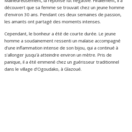
Malheureusement, la réponse fut négative. Finalement, il a
découvert que sa femme se trouvait chez un jeune homme
d’environ 30 ans. Pendant ces deux semaines de passion,
les amants ont partagé des moments intenses.
Cependant, le bonheur a été de courte durée. Le jeune
homme a soudainement ressenti un malaise accompagné
d’une inflammation intense de son bijou, qui a continué à
s’allonger jusqu’à atteindre environ un mètre. Pris de
panique, il a été emmené chez un guérisseur traditionnel
dans le village d’Ogoudako, à Glazoué.