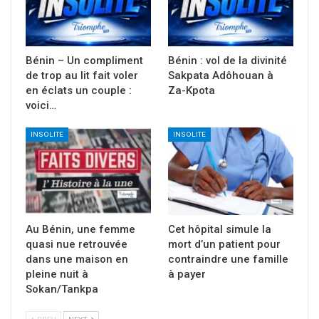
Bénin – Un compliment
Bénin : vol de la divinité
de trop au lit fait voler
Sakpata Adôhouan à
en éclats un couple :
Za-Kpota
voici…
INSOLITE
INSOLITE
Au Bénin, une femme
Cet hôpital simule la
quasi nue retrouvée
mort d’un patient pour
dans une maison en
contraindre une famille
pleine nuit à
à payer
Sokan/Tankpa