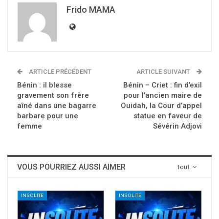
Frido MAMA
ARTICLE PRÉCÉDENT
ARTICLE SUIVANT
Bénin : il blesse
Bénin – Criet : fin d’exil
gravement son frère
pour l’ancien maire de
aîné dans une bagarre
Ouidah, la Cour d’appel
barbare pour une
statue en faveur de
femme
Sévérin Adjovi
VOUS POURRIEZ AUSSI AIMER
Tout
INSOLITE
INSOLITE