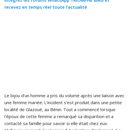
Intégrez les forums WhatsApp TRIOMPHE MAG et
recevez en temps réel toute l’actualité
Le bijou d’un homme a pris du volume après une liaison avec
une femme mariée. L’incident s’est produit dans une petite
localité de Glazoué, au Bénin. Tout a commencé lorsque
l’époux de cette femme a remarqué sa disparition et a
contacté sa famille pour savoir si elle était chez eux.