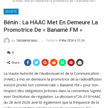
la HAAC met en demeure la promotrice de « Banamè FM »
SOCIÉTÉ
Bénin : La HAAC Met En Demeure La
Promotrice De « Banamè FM »
Publié le
8 Mai 2026 à 21:24
By
TRIOMPHE MAG
0
Share
La Haute Autorité de l’Audiovisuel et de la Communication
(HAAC) a mis en demeure la promotrice de la radiodiffusion
sonore privée non commerciale « Banamè FM » pour non-
respect des obligations prévues dans la convention signée
avec l’institution de régulation. La décision n°26-019/HAAC
du 28 avril 2026 avertit également que la fréquence de la