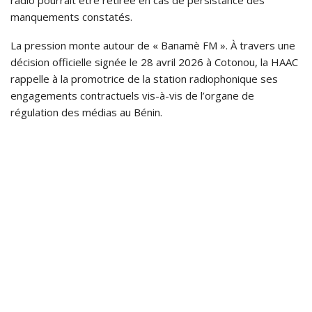
radio pourrait être retirée en cas de persistance des
manquements constatés.
La pression monte autour de « Banamè FM ». À travers une
décision officielle signée le 28 avril 2026 à Cotonou, la HAAC
rappelle à la promotrice de la station radiophonique ses
engagements contractuels vis-à-vis de l’organe de
régulation des médias au Bénin.