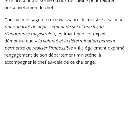
être présent à la sortie du box de cuisine pour féliciter
personnellement le chef.
Dans un message de reconnaissance, le ministre a salué
«
une capacité de dépassement de soi et une leçon
d’endurance magistrale »
, estimant que cet exploit
démontre que
« la volonté et la détermination peuvent
permettre de réaliser l’impossible »
. Il a également exprimé
l’engagement de son département ministériel à
accompagner le chef au-delà de ce challenge.