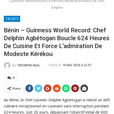
Guinness World Record Le ministre Modeste Kérékou et Chef
Delphin
TALENTS
Bénin – Guinness World Record: Chef
Delphin Agbétogan Boucle 624 Heures
De Cuisine Et Force L’admiration De
Modeste Kérékou
Publié le
16 Mar 2026 à 22:47
By
TRIOMPHE MAG
0
Share
Au Bénin, le chef cuisinier Delphin Agbétogan a relevé un défi
culinaire exceptionnel en cuisinant sans interruption pendant
624 heures, soit 26 jours, dépassant l’objectif initial de 600