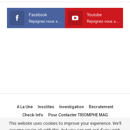
Facebook
Youtube
Rejoignez-nous sur Facebook
Rejoignez-vous sur Youtube
A La Une
Insolites
Investigation
Recrutement
Check-Info
Pour Contacter TRIOMPHE MAG
This website uses cookies to improve your experience. We'll
assume you're ok with this, but you can opt-out if you wish.