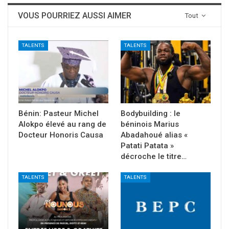
VOUS POURRIEZ AUSSI AIMER
Tout
TALENTS
TALENTS
Bénin: Pasteur Michel
Bodybuilding : le
Alokpo élevé au rang de
béninois Marius
Docteur Honoris Causa
Abadahoué alias «
Patati Patata »
décroche le titre…
TALENTS
TALENTS