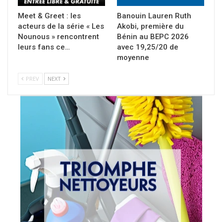
Meet & Greet : les
Banouin Lauren Ruth
acteurs de la série « Les
Akobi, première du
Nounous » rencontrent
Bénin au BEPC 2026
leurs fans ce…
avec 19,25/20 de
moyenne
PREV
NEXT