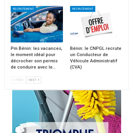
RECRUTEMENT
RECRUTEMENT
Pm Bénin: les vacances,
Bénin: le CNPGL recrute
le moment idéal pour
un Conducteur de
décrocher son permis
Véhicule Administratif
de conduire avec le…
(CVA)
PREV
NEXT