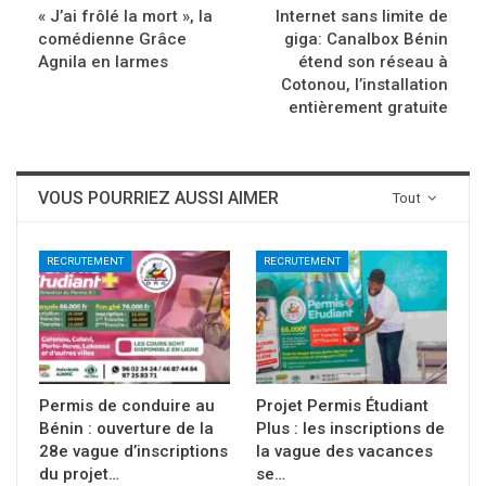
« J’ai frôlé la mort », la
Internet sans limite de
comédienne Grâce
giga: Canalbox Bénin
Agnila en larmes
étend son réseau à
Cotonou, l’installation
entièrement gratuite
VOUS POURRIEZ AUSSI AIMER
Tout
RECRUTEMENT
RECRUTEMENT
Permis de conduire au
Projet Permis Étudiant
Bénin : ouverture de la
Plus : les inscriptions de
28e vague d’inscriptions
la vague des vacances
du projet…
se…