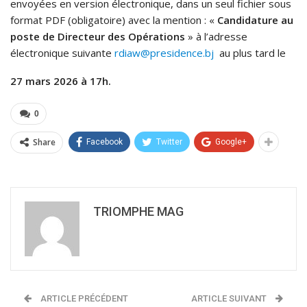
envoyées en version électronique, dans un seul fichier sous
format PDF (obligatoire) avec la mention : «
Candidature au
poste de Directeur des Opérations
» à l’adresse
électronique suivante
rdiaw@presidence.bj
au plus tard le
27 mars 2026 à 17h.
0
Share
Facebook
Twitter
Google+
TRIOMPHE MAG
ARTICLE PRÉCÉDENT
ARTICLE SUIVANT