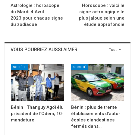
Astrologie : horoscope
Horoscope : voici le
du Mardi 4 Avril
signe astrologique le
2023 pour chaque signe
plus jaloux selon une
du zodiaque
étude approfondie
VOUS POURRIEZ AUSSI AIMER
Tout
SOCIÉTÉ
SOCIÉTÉ
Bénin : Thanguy Agoï élu
Bénin : plus de trente
président de l’Odem, 10ᵉ
établissements d’auto-
mandature
écoles clandestines
fermés dans…