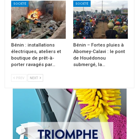
SOCIÉTÉ
SOCIÉTÉ
Bénin : installations
Bénin – Fortes pluies à
électriques, ateliers et
Abomey-Calavi : le pont
boutique de prêt-à-
de Houédonou
porter ravagés par…
submergé, la…
PREV
NEXT