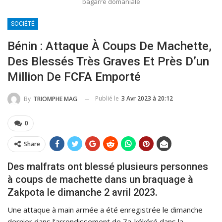
bagarre domaniale
SOCIÉTÉ
Bénin : Attaque À Coups De Machette,
Des Blessés Très Graves Et Près D’un
Million De FCFA Emporté
Publié le
3 Avr 2023 à 20:12
By
TRIOMPHE MAG
0
Share
Des malfrats ont blessé plusieurs personnes
à coups de machette dans un braquage à
Zakpota le dimanche 2 avril 2023.
Une attaque à main armée a été enregistrée le dimanche
dernier dans l’arrondissement de Za-kékéré dans la