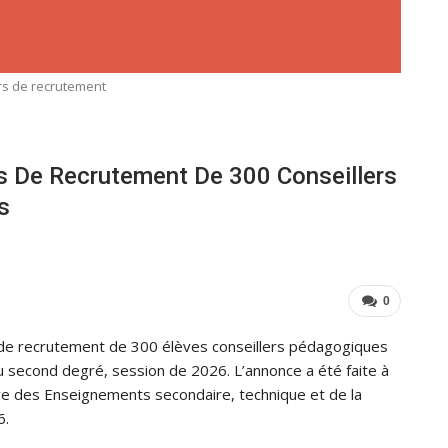
s de recrutement
s De Recrutement De 300 Conseillers
s
0
 de recrutement de 300 élèves conseillers pédagogiques
 second degré, session de 2026. L’annonce a été faite à
re des Enseignements secondaire, technique et de la
6.