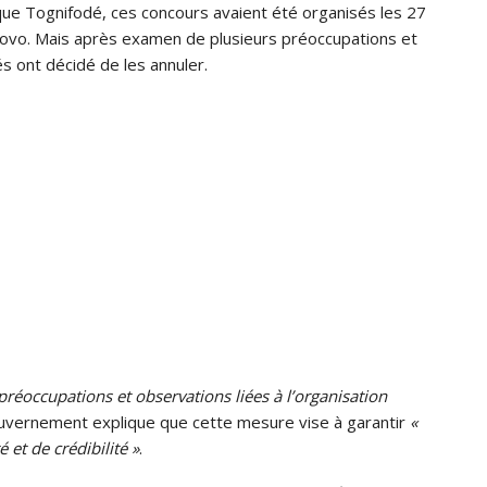
que Tognifodé, ces concours avaient été organisés les 27
ovo. Mais après examen de plusieurs préoccupations et
és ont décidé de les annuler.
 préoccupations et observations liées à l’organisation
ouvernement explique que cette mesure vise à garantir
«
 et de crédibilité »
.