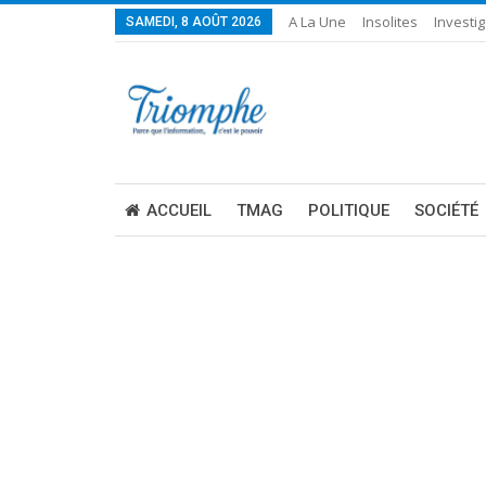
A La Une
Insolites
Investig
SAMEDI, 8 AOÛT 2026
ACCUEIL
TMAG
POLITIQUE
SOCIÉTÉ