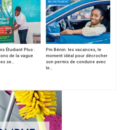
RECRUTEMENT
is Étudiant Plus :
Pm Bénin: les vacances, le
tions de la vague
moment idéal pour décrocher
es se…
son permis de conduire avec
le…