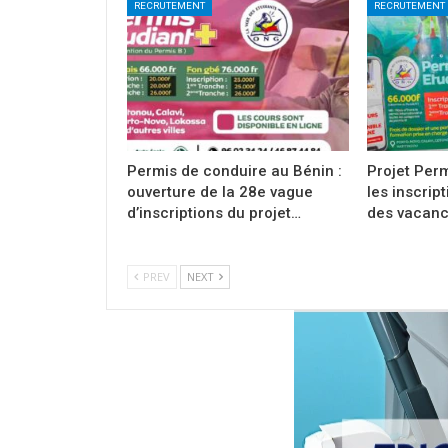
RECRUTEMENT
RECRUTEMENT
Permis de conduire au Bénin :
Projet Perm
ouverture de la 28e vague
les inscrip
d’inscriptions du projet…
des vacanc
PREV
NEXT