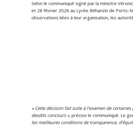
Selon le communiqué signé par la ministre Véroni
et 28 février 2026 au Lycée Béhanzin de Porto-N
observations liées à leur organisation, les autorit
« Cette décision fait suite à l’examen de certaines
desdits concours »
, précise le communiqué. Le g
les meilleures conditions de transparence, d’équité