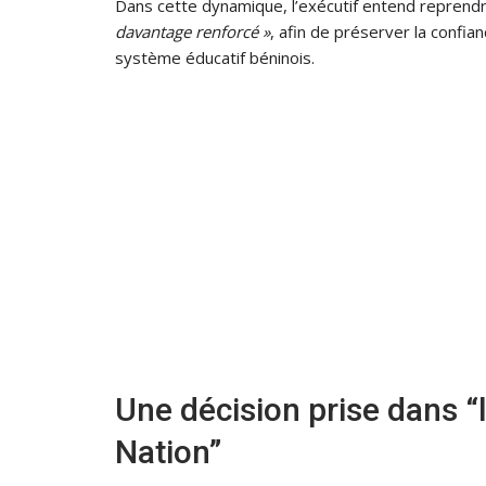
Dans cette dynamique, l’exécutif entend repren
davantage renforcé »
, afin de préserver la confia
système éducatif béninois.
Une décision prise dans “l
Nation”