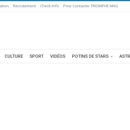
ation
Recrutement
Check-Info
Pour Contacter TRIOMPHE MAG
CULTURE
SPORT
VIDÉOS
POTINS DE STARS
AST