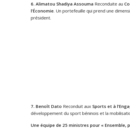
6. Alimatou Shadiya Assouma
Reconduite au
Co
l’Économie
. Un portefeuille qui prend une dimen
président.
7. Benoît Dato
Reconduit aux
Sports et à l’Eng
développement du sport béninois et la mobilisati
Une équipe de 25 ministres pour « Ensemble, pl