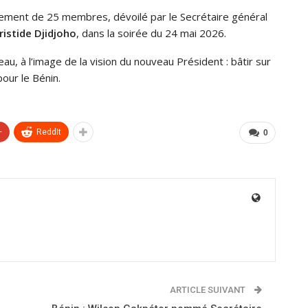
nement de 25 membres, dévoilé par le Secrétaire général
istide Djidjoho
, dans la soirée du 24 mai 2026.
, à l’image de la vision du nouveau Président : bâtir sur
our le Bénin.
+
ReddIt
0
ARTICLE SUIVANT