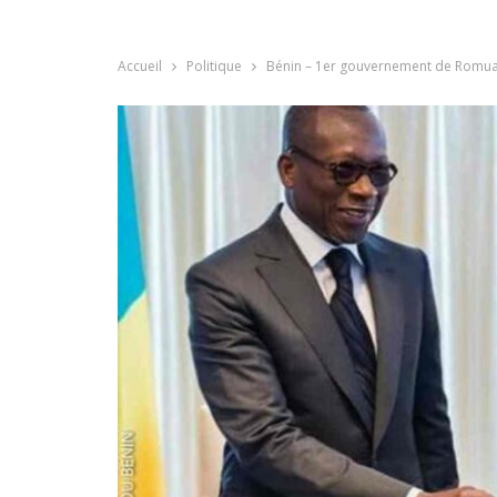
Accueil
Politique
Bénin – 1er gouvernement de Romuald 