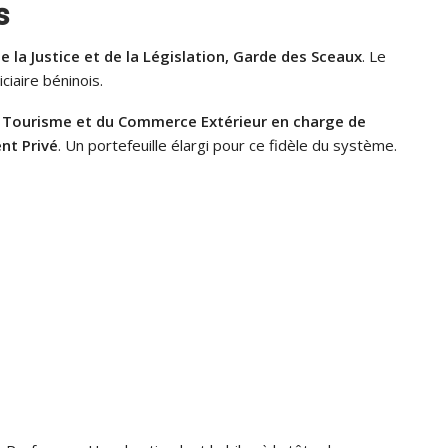
s
e la Justice et de la Législation, Garde des Sceaux
. Le
iciaire béninois.
u Tourisme et du Commerce Extérieur en charge de
ent Privé
. Un portefeuille élargi pour ce fidèle du système.