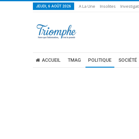
A La Une
Insolites
Investigat
JEUDI, 6 AOÛT 2026
ACCUEIL
TMAG
POLITIQUE
SOCIÉTÉ