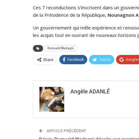
Ces 7 reconductions s’inscrivent dans un gouver
de la Présidence de la République,
Nounagnon Ar
Un gouvernement qui mêle expérience et renouveau
les acquis tout en ouvrant de nouveaux horizons p
Romuald Wadagni
Share
Facebook
Twitter
Google
Angèle ADANLÉ
ARTICLE PRÉCÉDENT