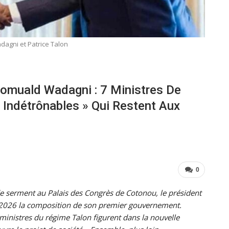
agni et Patrice Talon
omuald Wadagni : 7 Ministres De
 Indétrônables » Qui Restent Aux
0
e serment au Palais des Congrès de Cotonou, le président
2026 la composition de son premier gouvernement.
ministres du régime Talon figurent dans la nouvelle