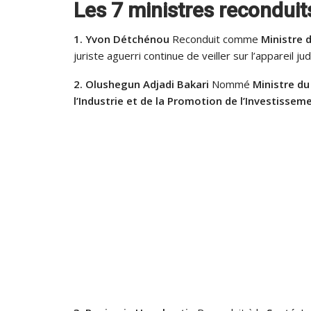
Les 7 ministres reconduit
1. Yvon Détchénou
Reconduit comme
Ministre d
juriste aguerri continue de veiller sur l’appareil jud
2. Olushegun Adjadi Bakari
Nommé
Ministre d
l’Industrie et de la Promotion de l’Investissem