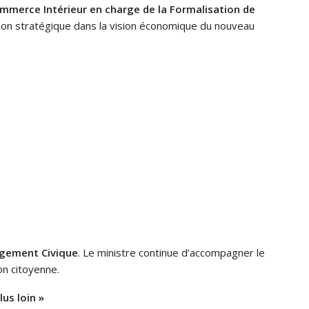
mmerce Intérieur en charge de la Formalisation de
sion stratégique dans la vision économique du nouveau
agement Civique
. Le ministre continue d’accompagner le
on citoyenne.
us loin »