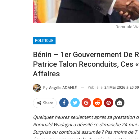
Romuald Wad
POLITIQUE
Bénin – 1er Gouvernement De R
Patrice Talon Reconduits, Ces «
Affaires
Publié le
24 Mai 2026 à 20:09
By
Angèle ADANLÉ
Share
Quelques heures seulement après sa prestation d
Romuald Wadagni a dévoilé ce dimanche 24 mai 
Surprise ou continuité assumée ? Pas moins de 7 