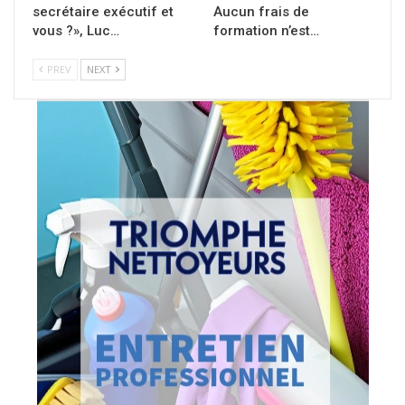
secrétaire exécutif et
Aucun frais de
vous ?», Luc…
formation n’est…
PREV
NEXT