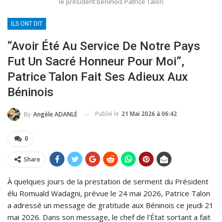
le président béninois Patrice Talon
ILS ONT DIT
“Avoir Été Au Service De Notre Pays
Fut Un Sacré Honneur Pour Moi”,
Patrice Talon Fait Ses Adieux Aux
Béninois
Publié le
21 Mai 2026 à 06:42
By
Angèle ADANLÉ
0
Share
À quelques jours de la prestation de serment du Président
élu Romuald Wadagni, prévue le 24 mai 2026, Patrice Talon
a adressé un message de gratitude aux Béninois ce jeudi 21
mai 2026. Dans son message, le chef de l’État sortant a fait