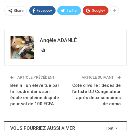
Share
Facebook
Twitter
Google+
Angèle ADANLÉ
ARTICLE PRÉCÉDENT
ARTICLE SUIVANT
Bénin : un élève tué par
Côte d’Ivoire : décès de
la foudre dans son
l’artiste DJ Congélateur
école en pleine dispute
après deux semaines
pour vol de 100 FCFA
de coma
VOUS POURRIEZ AUSSI AIMER
Tout