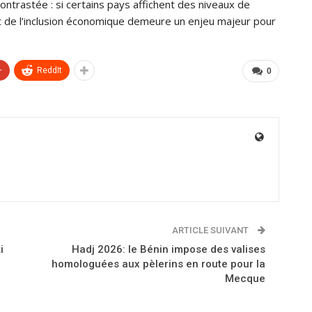
ontrastée : si certains pays affichent des niveaux de
 et de l’inclusion économique demeure un enjeu majeur pour
+
ReddIt
0
ARTICLE SUIVANT
i
Hadj 2026: le Bénin impose des valises
homologuées aux pèlerins en route pour la
Mecque