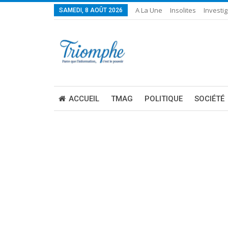
A La Une
Insolites
Investig
SAMEDI, 8 AOÛT 2026
ACCUEIL
TMAG
POLITIQUE
SOCIÉTÉ