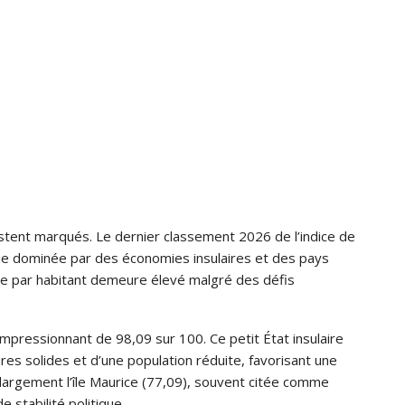
estent marqués. Le dernier classement 2026 de l’indice de
hie dominée par des économies insulaires et des pays
vie par habitant demeure élevé malgré des défis
impressionnant de 98,09 sur 100. Ce petit État insulaire
ures solides et d’une population réduite, favorisant une
e largement l’île Maurice (77,09), souvent citée comme
 stabilité politique.