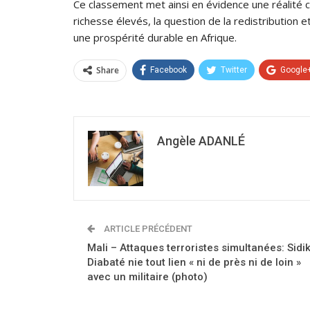
Ce classement met ainsi en évidence une réalité c
richesse élevés, la question de la redistribution
une prospérité durable en Afrique.
Share
Facebook
Twitter
Google
Angèle ADANLÉ
ARTICLE PRÉCÉDENT
Mali – Attaques terroristes simultanées: Sidik
Diabaté nie tout lien « ni de près ni de loin »
avec un militaire (photo)