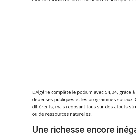
L’Algérie complète le podium avec 54,24, grâce à
dépenses publiques et les programmes sociaux. C
différents, mais reposant tous sur des atouts struc
ou de ressources naturelles.
Une richesse encore inéga