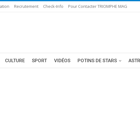
ation
Recrutement
Check-Info
Pour Contacter TRIOMPHE MAG
CULTURE
SPORT
VIDÉOS
POTINS DE STARS
AST