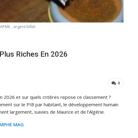
PME , argent billet
 Plus Riches En 2026
0
en 2026 et sur quels critères repose ce classement ?
amment sur le PIB par habitant, le développement humain
nent largement, suivies de Maurice et de l’Algérie.
OMPHE MAG