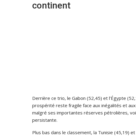
continent
Derrière ce trio, le Gabon (52,45) et l’Égypte (5
prospérité reste fragile face aux inégalités et a
malgré ses importantes réserves pétrolières, voit 
persistante.
Plus bas dans le classement, la Tunisie (45,19) e