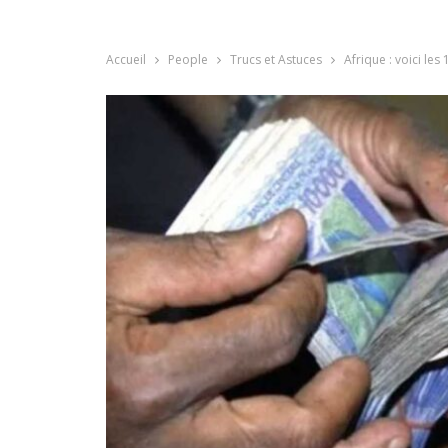
Accueil
People
Trucs et Astuces
Afrique : voici les