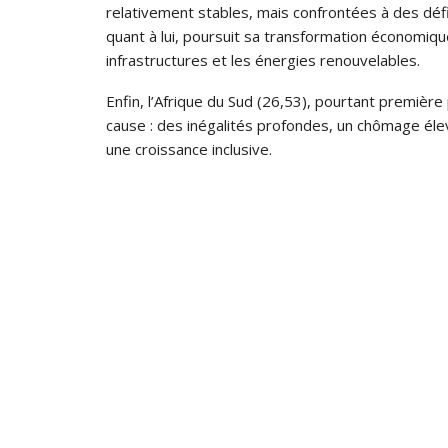
relativement stables, mais confrontées à des défi
quant à lui, poursuit sa transformation économi
infrastructures et les énergies renouvelables.
Enfin, l’Afrique du Sud (26,53), pourtant première
cause : des inégalités profondes, un chômage élevé
une croissance inclusive.