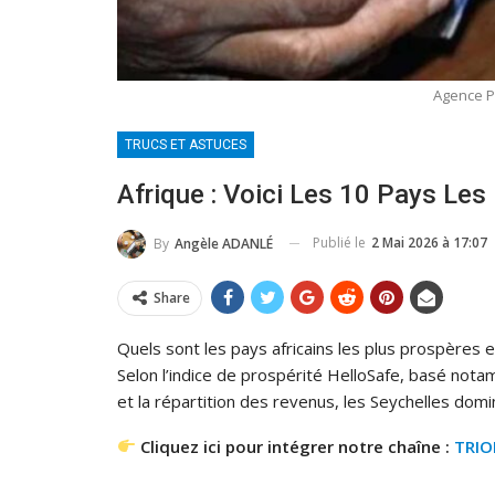
Agence PA
TRUCS ET ASTUCES
Afrique : Voici Les 10 Pays Les
Publié le
2 Mai 2026 à 17:07
By
Angèle ADANLÉ
Share
Quels sont les pays africains les plus prospères 
Selon l’indice de prospérité HelloSafe, basé not
et la répartition des revenus, les Seychelles domi
Cliquez ici pour intégrer notre chaîne :
TRI