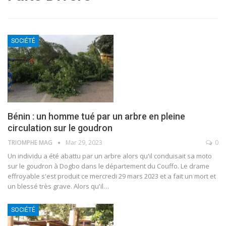
SOCIÉTÉ
Bénin : un homme tué par un arbre en pleine
circulation sur le goudron
TRIOMPHE MAG
Mar 29, 2023
0
Un individu a été abattu par un arbre alors qu'il conduisait sa moto
sur le goudron à Dogbo dans le département du Couffo. Le drame
effroyable s'est produit ce mercredi 29 mars 2023 et a fait un mort et
un blessé très grave.
Alors qu'il
…
SOCIÉTÉ