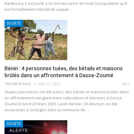
Banikoara, il est porté à la connaissance de toute la population qu’il
est formellement interdit de vaquer
…
SOCIÉTÉ
Bénin : 4 personnes tuées, des bétails et maisons
brûlés dans un affrontement à Dassa-Zoumé
TRIOMPHE MAG
Mar 21, 2023
0
Quatre personnes ont été tuées, des bétails et maisons brûlés dans
un affrontement sanglant entre cultivateurs et éleveurs à Dassa-
Zoumé le lundi 20 Mars 2023.
Lundi dernier, 03 éleveurs on été
assassinés à Soclogbo dans la commune de
…
SOCIÉTÉ