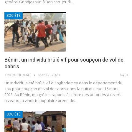
général Gnadjazoun à Bohicon.
Jeudi
…
SOCIÉTÉ
Bénin : un individu brûlé vif pour soupçon de vol de
cabris
TRIOMPHE MAG
Mar 17, 2023
0
Un individu a été brûlé vif à Zogbodomey dans le département du
zou pour soupçon de vol de cabris dans la nuit du jeudi 16 mars
2023.
Au Bénin, malgré les rappels à l'ordre des autorités à divers
niveaux, la vindicte populaire prend de
…
SOCIÉTÉ