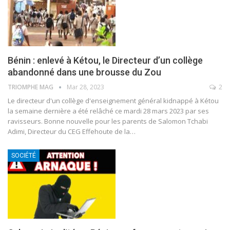
Bénin : enlevé à Kétou, le Directeur d’un collège
abandonné dans une brousse du Zou
TRIOMPHE MAG
Mar 28, 2023
2
Le directeur d'un collège d'enseignement général kidnappé à Kétou
la semaine dernière a été relâché ce mardi 28 mars 2023 par ses
ravisseurs.
Bonne nouvelle pour les parents de Salomon Tchabi
Adimi, Directeur du CEG Effehoute de la
…
SOCIÉTÉ