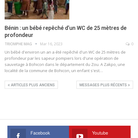
Bénin : un bébé repêché d’un WC de 25 mètres de
profondeur
TRIOMPHE MAG
Mar 16, 2023
0
Un bébé d'environ un an a été repêché d'un WC de 25 mètres de
profondeur par les sapeur pompiers lors d'une opération de
sauvetage à Bohicon dans le département du Zou.
A Zakpo, une
localité de la commune de Bohicon, un enfant s'est
…
ARTICLES PLUS ANCIENS
MESSAGES PLUS RÉCENTS
Facebook
Youtube