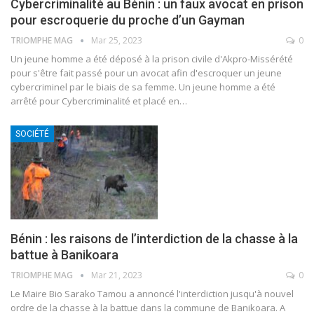
Cybercriminalité au Bénin : un faux avocat en prison
pour escroquerie du proche d’un Gayman
TRIOMPHE MAG
Mar 25, 2023
0
Un jeune homme a été déposé à la prison civile d'Akpro-Missérété
pour s'être fait passé pour un avocat afin d'escroquer un jeune
cybercriminel par le biais de sa femme.
Un jeune homme a été
arrêté pour Cybercriminalité et placé en
…
SOCIÉTÉ
Bénin : les raisons de l’interdiction de la chasse à la
battue à Banikoara
TRIOMPHE MAG
Mar 21, 2023
0
Le Maire Bio Sarako Tamou a annoncé l'interdiction jusqu'à nouvel
ordre de la chasse à la battue dans la commune de Banikoara.
A