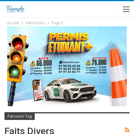
Accueil
Faits Divers
Page 2
Parcourir Tag
Faits Divers