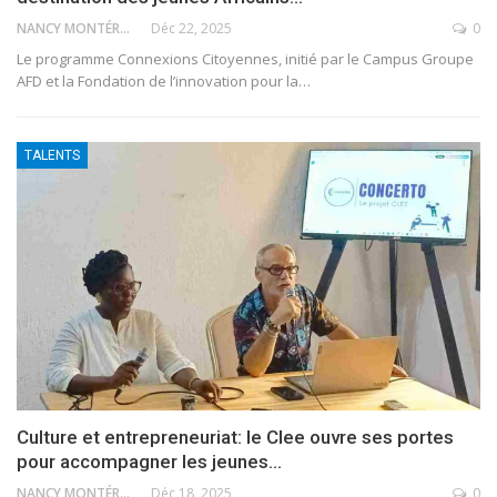
NANCY MONTÉRO
Déc 22, 2025
0
Le programme Connexions Citoyennes, initié par le Campus Groupe
AFD et la Fondation de l’innovation pour la
…
TALENTS
Culture et entrepreneuriat: le Clee ouvre ses portes
pour accompagner les jeunes…
NANCY MONTÉRO
Déc 18, 2025
0