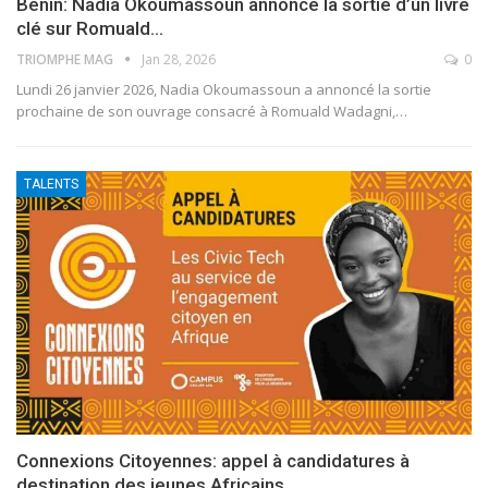
Bénin: Nadia Okoumassoun annonce la sortie d’un livre
clé sur Romuald…
TRIOMPHE MAG
Jan 28, 2026
0
Lundi 26 janvier 2026, Nadia Okoumassoun a annoncé la sortie
prochaine de son ouvrage consacré à Romuald Wadagni,
…
TALENTS
Connexions Citoyennes: appel à candidatures à
destination des jeunes Africains…