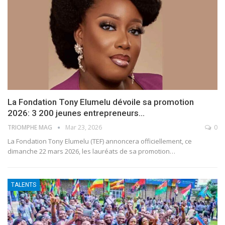
La Fondation Tony Elumelu dévoile sa promotion
2026: 3 200 jeunes entrepreneurs…
TRIOMPHE MAG
Mar 23, 2026
0
La Fondation Tony Elumelu (TEF) annoncera officiellement, ce
dimanche 22 mars 2026, les lauréats de sa promotion
…
TALENTS