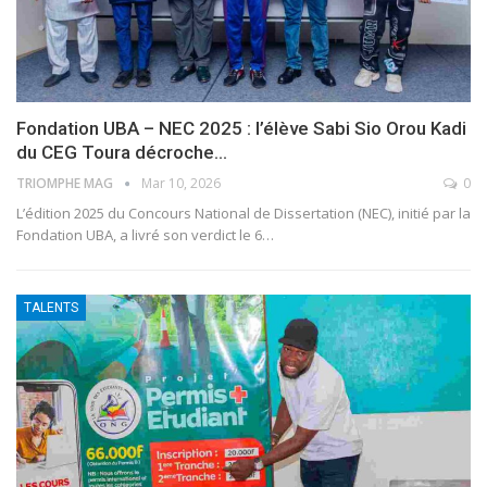
Fondation UBA – NEC 2025 : l’élève Sabi Sio Orou Kadi
du CEG Toura décroche…
TRIOMPHE MAG
Mar 10, 2026
0
L’édition 2025 du Concours National de Dissertation (NEC), initié par la
Fondation UBA, a livré son verdict le 6
…
TALENTS