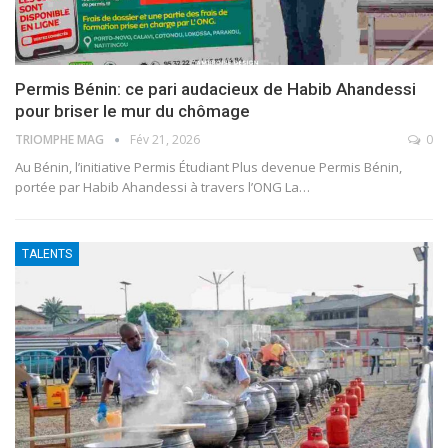
Permis Bénin: ce pari audacieux de Habib Ahandessi
pour briser le mur du chômage
TRIOMPHE MAG
Fév 21, 2026
0
Au Bénin, l’initiative Permis Étudiant Plus devenue Permis Bénin,
portée par Habib Ahandessi à travers l’ONG La
…
TALENTS