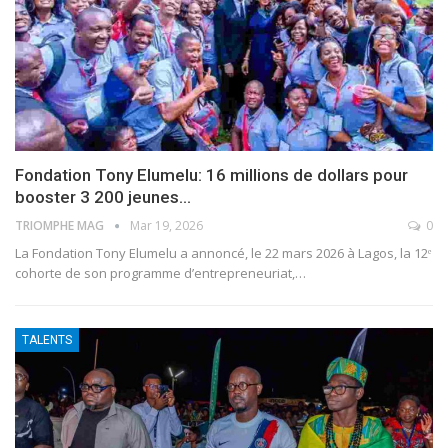
Fondation Tony Elumelu: 16 millions de dollars pour
booster 3 200 jeunes…
TRIOMPHE MAG
Mar 19, 2026
0
La Fondation Tony Elumelu a annoncé, le 22 mars 2026 à Lagos, la 12ᵉ
cohorte de son programme d’entrepreneuriat,
…
TALENTS