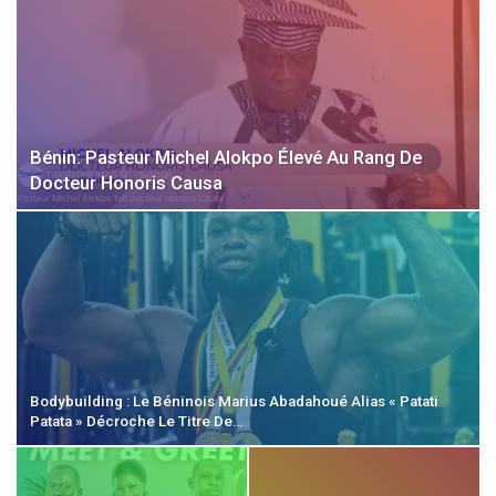
Bénin: Pasteur Michel Alokpo Élevé Au Rang De
Docteur Honoris Causa
Bodybuilding : Le Béninois Marius Abadahoué Alias « Patati
Patata » Décroche Le Titre De…